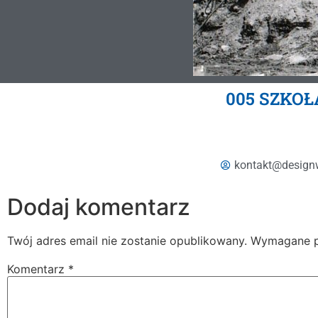
005 SZKOŁ
kontakt@design
Dodaj komentarz
Twój adres email nie zostanie opublikowany.
Wymagane p
Komentarz
*