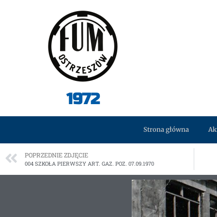
1972
Strona główna
Ak
POPRZEDNIE ZDJĘCIE
004 SZKOŁA PIERWSZY ART. GAZ. POZ. 07.09.1970