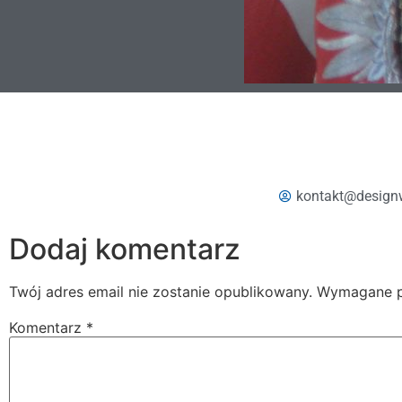
kontakt@design
Dodaj komentarz
Twój adres email nie zostanie opublikowany.
Wymagane p
Komentarz
*