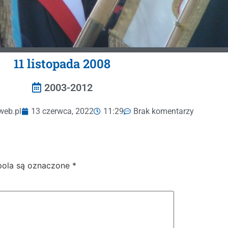
11 listopada 2008
2003-2012
web.pl
13 czerwca, 2022
11:29
Brak komentarzy
ola są oznaczone
*