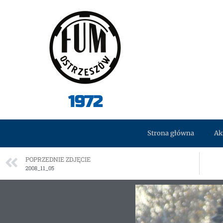
1972
Strona główna
Ak
POPRZEDNIE ZDJĘCIE
2008_11_05