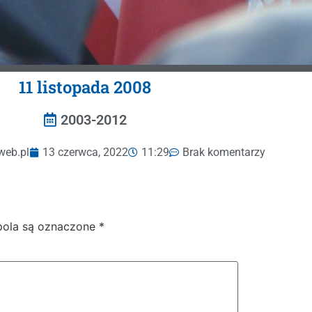
11 listopada 2008
2003-2012
web.pl
13 czerwca, 2022
11:29
Brak komentarzy
ola są oznaczone
*