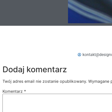
kontakt@design
Dodaj komentarz
Twój adres email nie zostanie opublikowany.
Wymagane p
Komentarz
*