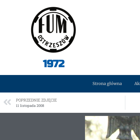
1972
Strona główna
Ak
POPRZEDNIE ZDJĘCIE
11 listopada 2008