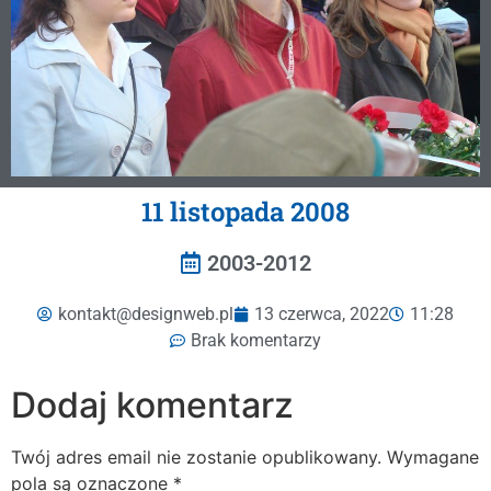
11 listopada 2008
2003-2012
kontakt@designweb.pl
13 czerwca, 2022
11:28
Brak komentarzy
Dodaj komentarz
Twój adres email nie zostanie opublikowany.
Wymagane
pola są oznaczone
*