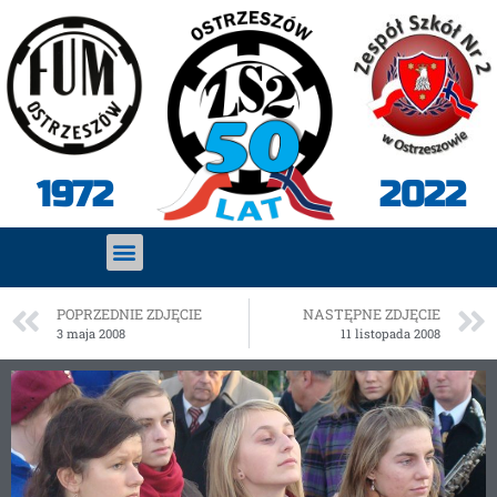
2022
1972
POPRZEDNIE ZDJĘCIE
NASTĘPNE ZDJĘCIE
3 maja 2008
11 listopada 2008