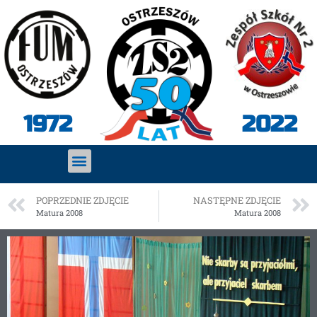
2022
1972
POPRZEDNIE ZDJĘCIE
NASTĘPNE ZDJĘCIE
Matura 2008
Matura 2008