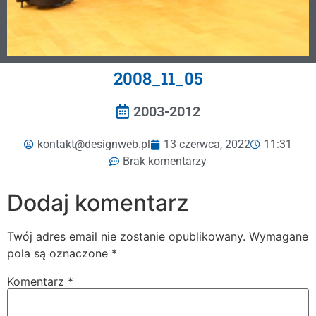
2008_11_05
2003-2012
kontakt@designweb.pl
13 czerwca, 2022
11:31
Brak komentarzy
Dodaj komentarz
Twój adres email nie zostanie opublikowany.
Wymagane
pola są oznaczone
*
Komentarz
*