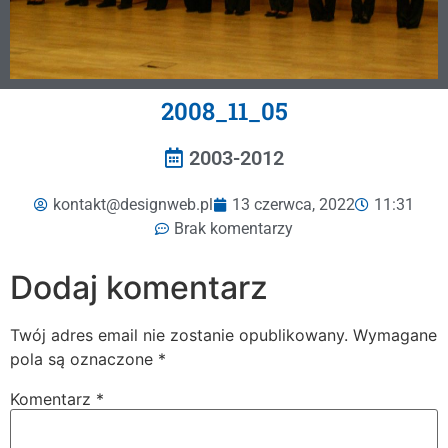
2008_11_05
2003-2012
kontakt@designweb.pl
13 czerwca, 2022
11:31
Brak komentarzy
Dodaj komentarz
Twój adres email nie zostanie opublikowany.
Wymagane
pola są oznaczone
*
Komentarz
*