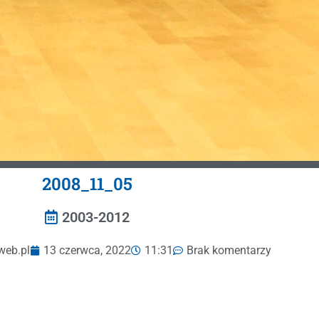
2008_11_05
2003-2012
web.pl
13 czerwca, 2022
11:31
Brak komentarzy