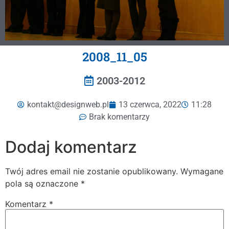
2008_11_05
2003-2012
kontakt@designweb.pl
13 czerwca, 2022
11:28
Brak komentarzy
Dodaj komentarz
Twój adres email nie zostanie opublikowany.
Wymagane
pola są oznaczone
*
Komentarz
*