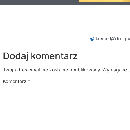
kontakt@design
Dodaj komentarz
Twój adres email nie zostanie opublikowany.
Wymagane p
Komentarz
*