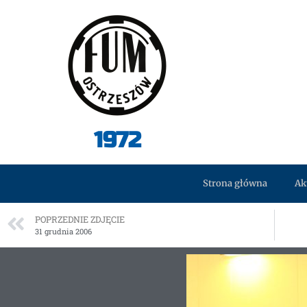
1972
Strona główna
Ak
POPRZEDNIE ZDJĘCIE
31 grudnia 2006