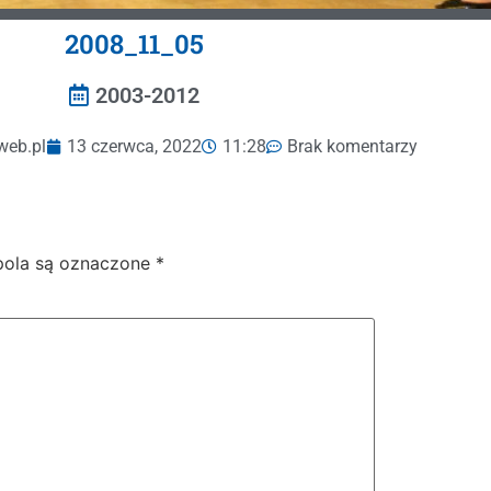
2008_11_05
2003-2012
web.pl
13 czerwca, 2022
11:28
Brak komentarzy
ola są oznaczone
*