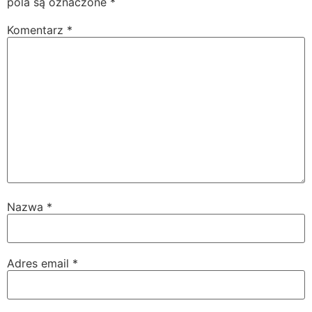
pola są oznaczone
*
Komentarz
*
Nazwa
*
Adres email
*