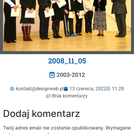
2008_11_05
2003-2012
kontakt@designweb.pl
13 czerwca, 2022
11:28
Brak komentarzy
Dodaj komentarz
Twój adres email nie zostanie opublikowany.
Wymagane