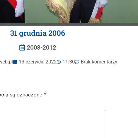
31 ‎grudnia ‎2006
2003-2012
web.pl
13 czerwca, 2022
11:30
Brak komentarzy
ola są oznaczone
*