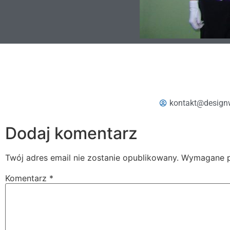
kontakt@design
Dodaj komentarz
Twój adres email nie zostanie opublikowany.
Wymagane p
Komentarz
*