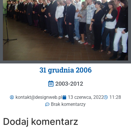
31 ‎grudnia ‎2006
2003-2012
kontakt@designweb.pl
13 czerwca, 2022
11:28
Brak komentarzy
Dodaj komentarz