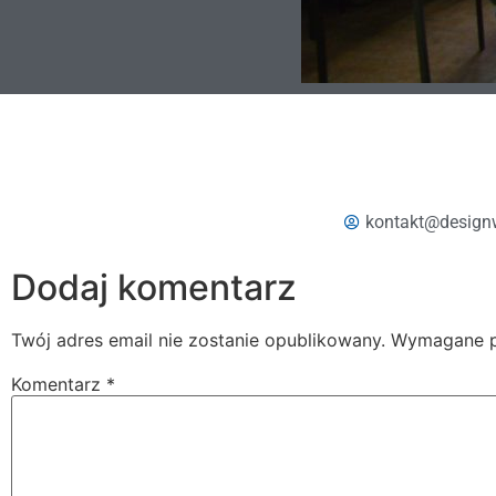
kontakt@design
Dodaj komentarz
Twój adres email nie zostanie opublikowany.
Wymagane p
Komentarz
*