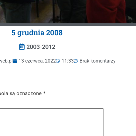
5 grudnia 2008
2003-2012
web.pl
13 czerwca, 2022
11:33
Brak komentarzy
ola są oznaczone
*