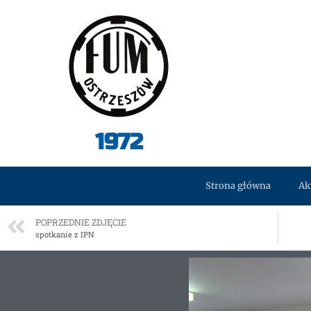
1972
Strona główna
Ak
POPRZEDNIE ZDJĘCIE
spotkanie z IPN