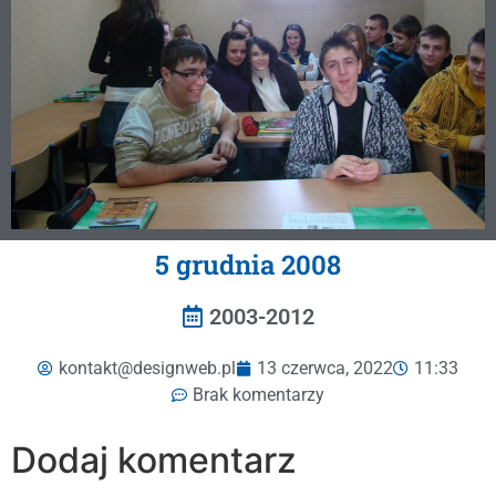
5 grudnia 2008
2003-2012
kontakt@designweb.pl
13 czerwca, 2022
11:33
Brak komentarzy
Dodaj komentarz