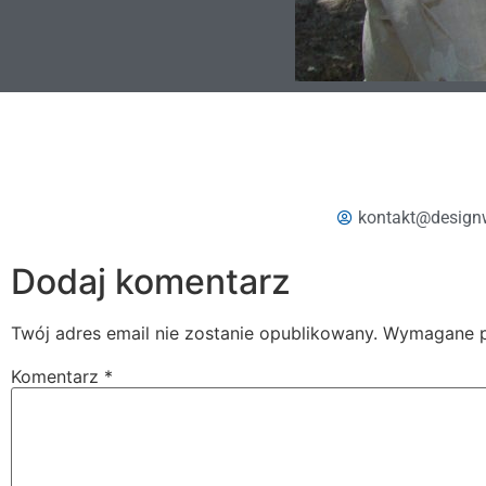
kontakt@design
Dodaj komentarz
Twój adres email nie zostanie opublikowany.
Wymagane p
Komentarz
*