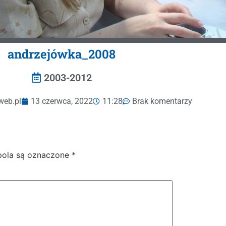
andrzejówka_2008
2003-2012
web.pl
13 czerwca, 2022
11:28
Brak komentarzy
ola są oznaczone
*