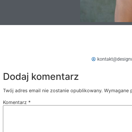
kontakt@design
Dodaj komentarz
Twój adres email nie zostanie opublikowany.
Wymagane p
Komentarz
*