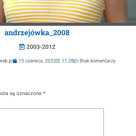
andrzejówka_2008
2003-2012
web.pl
13 czerwca, 2022
11:28
Brak komentarzy
ola są oznaczone
*