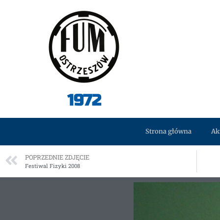
1972
Strona główna
Ak
POPRZEDNIE ZDJĘCIE
Festiwal Fizyki 2008