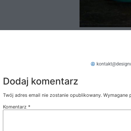
kontakt@design
Dodaj komentarz
Twój adres email nie zostanie opublikowany.
Wymagane p
Komentarz
*