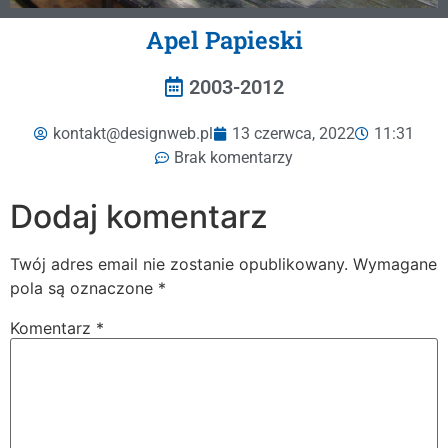
Apel Papieski
2003-2012
kontakt@designweb.pl
13 czerwca, 2022
11:31
Brak komentarzy
Dodaj komentarz
Twój adres email nie zostanie opublikowany.
Wymagane
pola są oznaczone
*
Komentarz
*