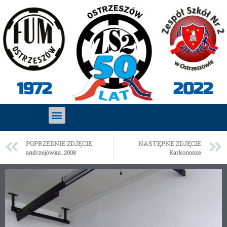
2022
1972
POPRZEDNIE ZDJĘCIE
NASTĘPNE ZDJĘCIE
andrzejówka_2008
Karkonosze