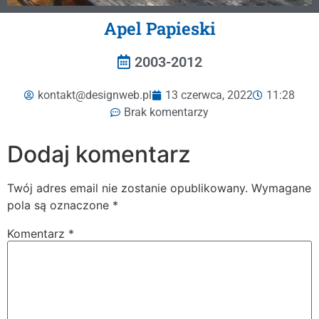
Apel Papieski
2003-2012
kontakt@designweb.pl
13 czerwca, 2022
11:28
Brak komentarzy
Dodaj komentarz
Twój adres email nie zostanie opublikowany.
Wymagane
pola są oznaczone
*
Komentarz
*