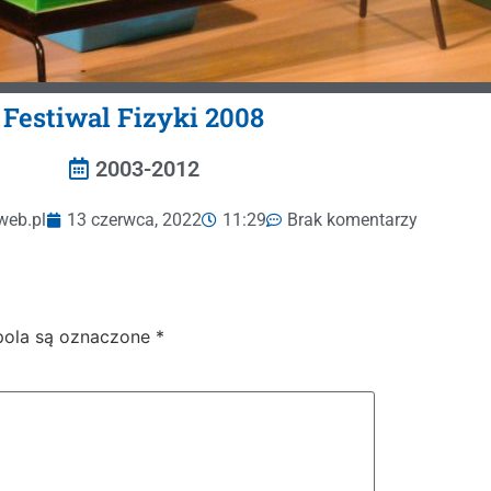
Festiwal Fizyki 2008
2003-2012
web.pl
13 czerwca, 2022
11:29
Brak komentarzy
ola są oznaczone
*