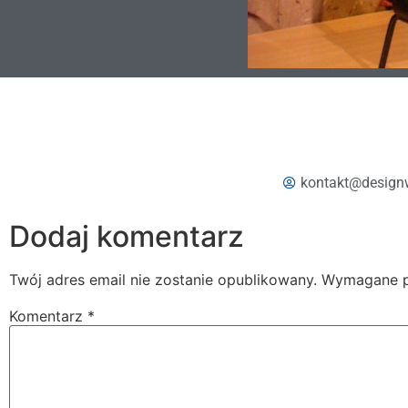
kontakt@design
Dodaj komentarz
Twój adres email nie zostanie opublikowany.
Wymagane p
Komentarz
*