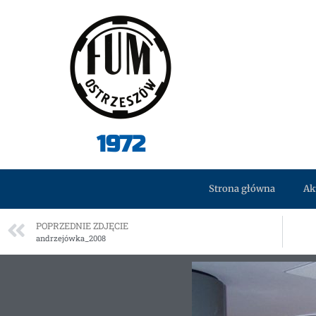
1972
Strona główna
Ak
POPRZEDNIE ZDJĘCIE
andrzejówka_2008