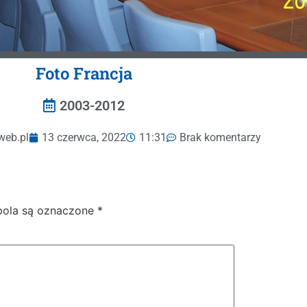
Foto Francja
2003-2012
web.pl
13 czerwca, 2022
11:31
Brak komentarzy
ola są oznaczone
*