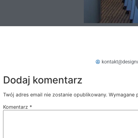
kontakt@design
Dodaj komentarz
Twój adres email nie zostanie opublikowany.
Wymagane p
Komentarz
*