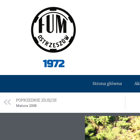
1972
Strona główna
Ak
POPRZEDNIE ZDJĘCIE
Matura 2008