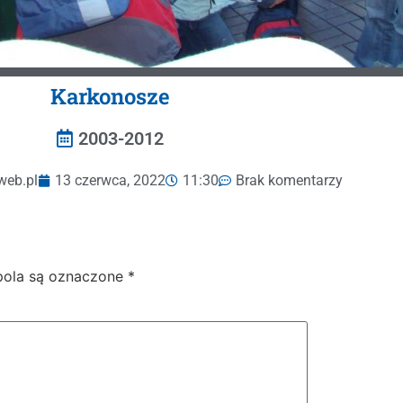
Karkonosze
2003-2012
web.pl
13 czerwca, 2022
11:30
Brak komentarzy
ola są oznaczone
*