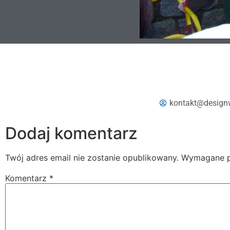
kontakt@design
Dodaj komentarz
Twój adres email nie zostanie opublikowany.
Wymagane p
Komentarz
*