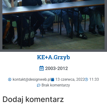
KE+A.Grzyb
2003-2012
kontakt@designweb.pl
13 czerwca, 2022
11:33
Brak komentarzy
Dodaj komentarz