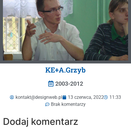
KE+A.Grzyb
2003-2012
kontakt@designweb.pl
13 czerwca, 2022
11:33
Brak komentarzy
Dodaj komentarz