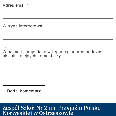
Adres email
*
Witryna internetowa
Zapamiętaj moje dane w tej przeglądarce podczas
pisania kolejnych komentarzy.
Zespół Szkół Nr 2 im. Przyjaźni Polsko-
Norweskiej w Ostrzeszowie