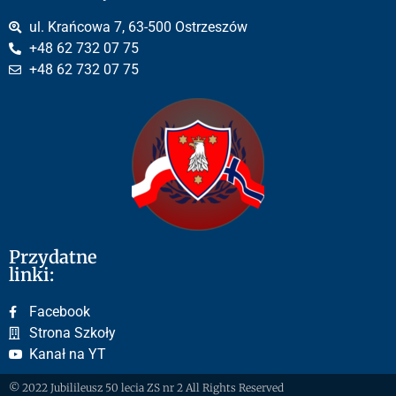
ul. Krańcowa 7, 63-500 Ostrzeszów
+48 62 732 07 75
+48 62 732 07 75
Przydatne
linki:
Facebook
Strona Szkoły
Kanał na YT
© 2022 Jubilileusz 50 lecia ZS nr 2 All Rights Reserved