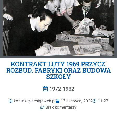
KONTRAKT LUTY 1969 PRZYCZ.
ROZBUD. FABRYKI ORAZ BUDOWA
SZKOŁY
1972-1982
kontakt@designweb.pl
13 czerwca, 2022
11:27
Brak komentarzy