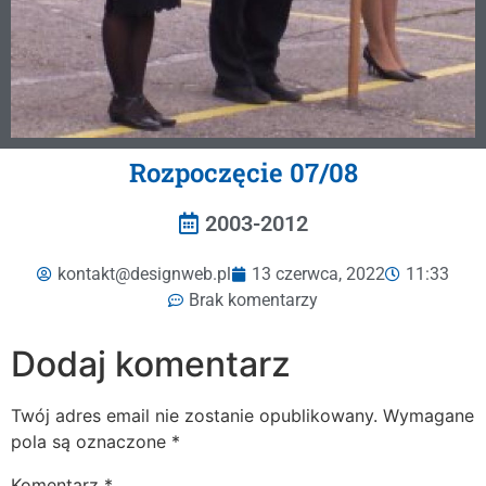
Rozpoczęcie 07/08
2003-2012
kontakt@designweb.pl
13 czerwca, 2022
11:33
Brak komentarzy
Dodaj komentarz
Twój adres email nie zostanie opublikowany.
Wymagane
pola są oznaczone
*
Komentarz
*