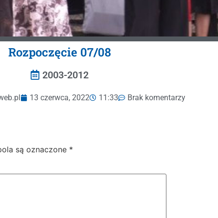
Rozpoczęcie 07/08
2003-2012
web.pl
13 czerwca, 2022
11:33
Brak komentarzy
ola są oznaczone
*