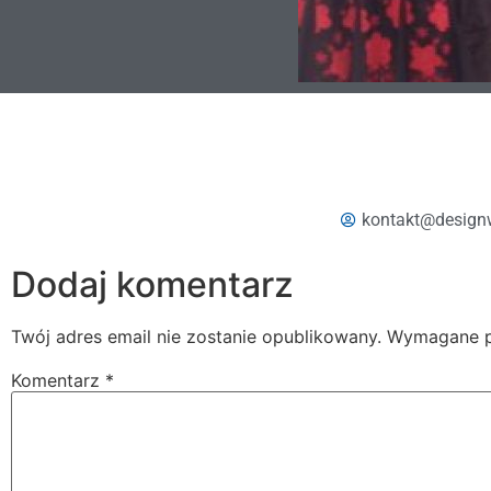
kontakt@design
Dodaj komentarz
Twój adres email nie zostanie opublikowany.
Wymagane p
Komentarz
*