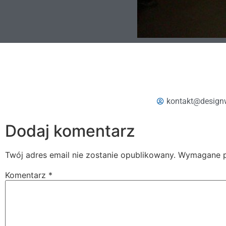
kontakt@design
Dodaj komentarz
Twój adres email nie zostanie opublikowany.
Wymagane p
Komentarz
*