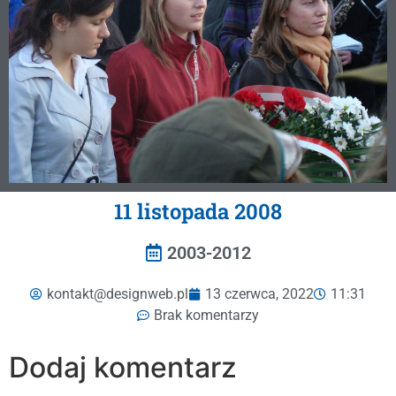
11 listopada 2008
2003-2012
kontakt@designweb.pl
13 czerwca, 2022
11:31
Brak komentarzy
Dodaj komentarz