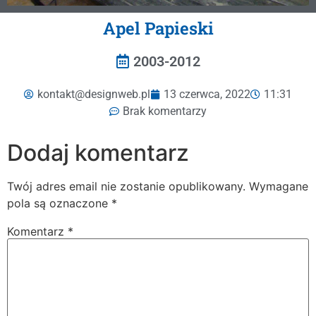
Apel Papieski
2003-2012
kontakt@designweb.pl
13 czerwca, 2022
11:31
Brak komentarzy
Dodaj komentarz
Twój adres email nie zostanie opublikowany.
Wymagane
pola są oznaczone
*
Komentarz
*