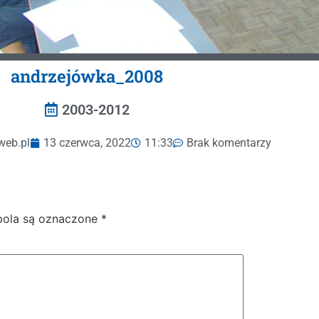
andrzejówka_2008
2003-2012
web.pl
13 czerwca, 2022
11:33
Brak komentarzy
ola są oznaczone
*