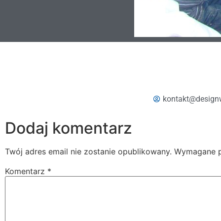
kontakt@design
Dodaj komentarz
Twój adres email nie zostanie opublikowany.
Wymagane p
Komentarz
*