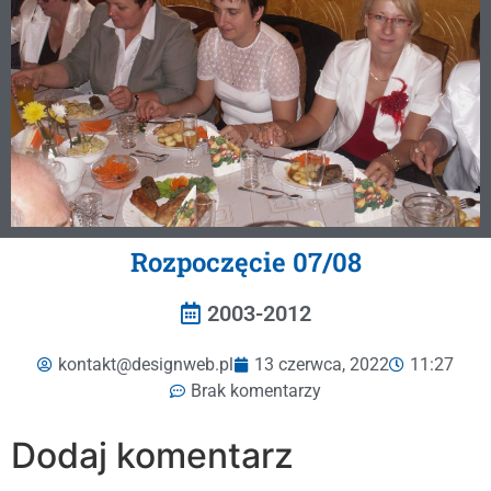
Rozpoczęcie 07/08
2003-2012
kontakt@designweb.pl
13 czerwca, 2022
11:27
Brak komentarzy
Dodaj komentarz