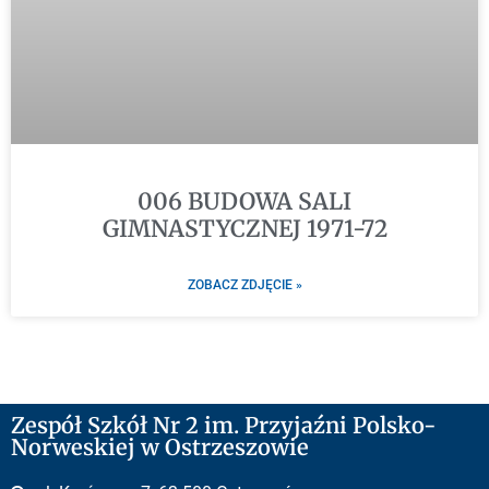
006 BUDOWA SALI
GIMNASTYCZNEJ 1971-72
ZOBACZ ZDJĘCIE »
Zespół Szkół Nr 2 im. Przyjaźni Polsko-
Norweskiej w Ostrzeszowie