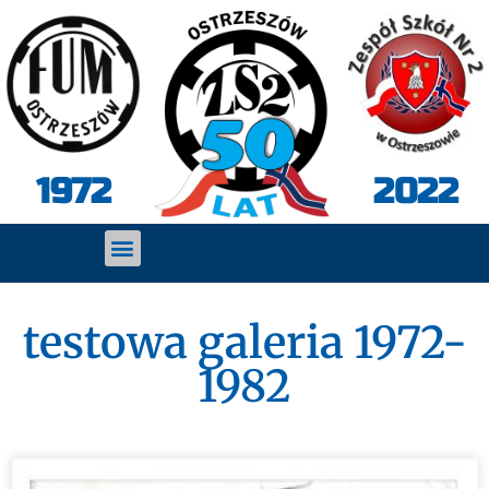
2022
1972
testowa galeria 1972-
1982