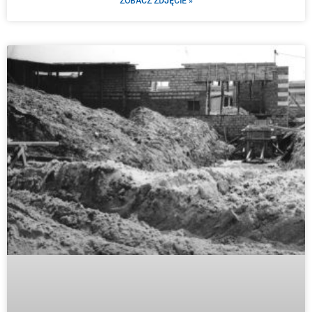
ZOBACZ ZDJĘCIE »