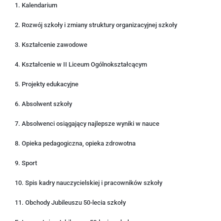
1. Kalendarium
2. Rozwój szkoły i zmiany struktury organizacyjnej szkoły
3. Kształcenie zawodowe
4. Kształcenie w II Liceum Ogólnokształcącym
5. Projekty edukacyjne
6. Absolwent szkoły
7. Absolwenci osiągający najlepsze wyniki w nauce
8. Opieka pedagogiczna, opieka zdrowotna
9. Sport
10. Spis kadry nauczycielskiej i pracowników szkoły
11. Obchody Jubileuszu 50-lecia szkoły