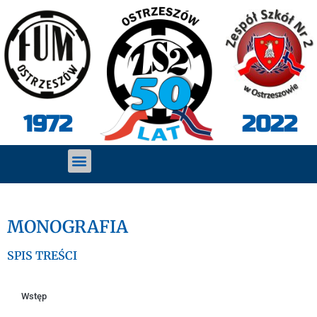
2022
1972
MONOGRAFIA
SPIS TREŚCI
Wstęp