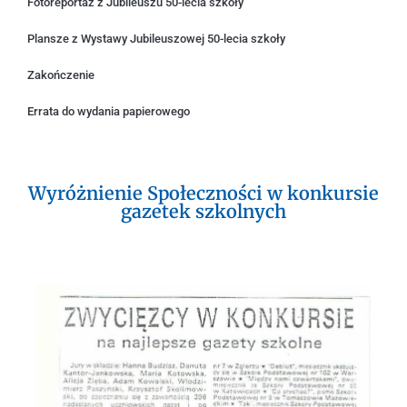
Fotoreportaż z Jubileuszu 50-lecia szkoły
Plansze z Wystawy Jubileuszowej 50-lecia szkoły
Zakończenie
Errata do wydania papierowego
Wyróżnienie Społeczności w konkursie
gazetek szkolnych