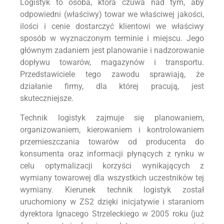
Logistyk to osoba, która czuwa nad tym, aby
odpowiedni (właściwy) towar we właściwej jakości,
ilości i cenie dostarczyć klientowi we właściwy
sposób w wyznaczonym terminie i miejscu. Jego
głównym zadaniem jest planowanie i nadzorowanie
dopływu towarów, magazynów i transportu.
Przedstawiciele tego zawodu sprawiają, że
działanie firmy, dla której pracują, jest
skuteczniejsze.
Technik logistyk zajmuje się planowaniem,
organizowaniem, kierowaniem i kontrolowaniem
przemieszczania towarów od producenta do
konsumenta oraz informacji płynących z rynku w
celu optymalizacji korzyści wynikających z
wymiany towarowej dla wszystkich uczestników tej
wymiany. Kierunek technik logistyk został
uruchomiony w ZS2 dzięki inicjatywie i staraniom
dyrektora Ignacego Strzeleckiego w 2005 roku (już