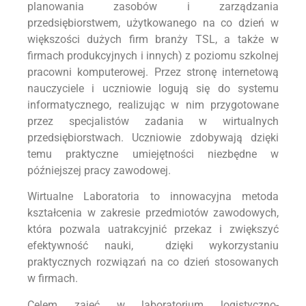
planowania zasobów i zarządzania
przedsiębiorstwem, użytkowanego na co dzień w
większości dużych firm branży TSL, a także w
firmach produkcyjnych i innych) z poziomu szkolnej
pracowni komputerowej. Przez stronę internetową
nauczyciele i uczniowie logują się do systemu
informatycznego, realizując w nim przygotowane
przez specjalistów zadania w wirtualnych
przedsiębiorstwach. Uczniowie zdobywają dzięki
temu praktyczne umiejętności niezbędne w
późniejszej pracy zawodowej.
Wirtualne Laboratoria to innowacyjna metoda
kształcenia w zakresie przedmiotów zawodowych,
która pozwala uatrakcyjnić przekaz i zwiększyć
efektywność nauki, dzięki wykorzystaniu
praktycznych rozwiązań na co dzień stosowanych
w firmach.
Celem zajęć w laboratorium logistyczno-