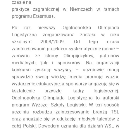
czasie na
praktyce zagranicznej w Niemczech w ramach
programu Erasmus+.
Po raz pierwszy Ogólnopolska Olimpiada
Logistyczna zorganizowana została w roku
szkolnym 2008/2009. Od tego czasu
zainteresowanie projektem systematycznie rośnie –
zarówno ze strony Olimpijczyków, patronów
medialnych, jak i sponsorów. Na organizacji
konkursu zyskują wszyscy – uczniowie mogą
sprawdzić swoją wiedzę, media promują ważne
wydarzenie edukacyjne, a sponsorzy angażują się w
kształcenie przyszłej kadry logistycznej.
Ogólnopolska Olimpiada Logistyczna to autorski
program Wyższej Szkoły Logistyki. W ten sposób
uczelnia rozbudza zainteresowanie branżą TSL
oraz angażuje się w edukację młodych talentów z
całej Polski. Dowodem uznania dla działań WSL w