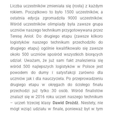
Liczba uczestników zmieniała się (rosła) z każdym
rokiem. Początkowo to było 1500 uczestników, a
ostatnia edycja zgromadziła 9000 uczestników.
Wśród uczestników olimpiady była zawsze grupa
uczniów naszego technikum przygotowywana przez
Teresę Anioł. Do drugiego etapu (zawsze kilkoro
logistyków naszego technikum przechodziło do
drugiego etapu) ogólnie kwalifikowało się zawsze
około 500 uczniów spośród wszystkich biorących
udział. Uważam, że już sam fakt znalezienia się
wśród 500 najlepszych logistyków w Polsce jest
powodem do dumy i satysfakcji zarówno dla
uczniów jak i dla nauczyciela. Po przeprowadzeniu
drugiego etapu w okręgach do ścisłego finału
przechodzi już tylko 30 osób. Wśród finalistów
znalazł się w 2016 roku uczeń naszego technikum
– uczeń trzeciej klasy
Dawid Drożdż
. Niestety, nie
mógł wziąć udziału w finale, ponieważ był w tym