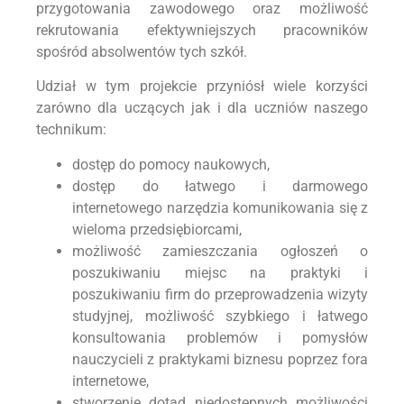
przygotowania zawodowego oraz możliwość
rekrutowania efektywniejszych pracowników
spośród absolwentów tych szkół.
Udział w tym projekcie przyniósł wiele korzyści
zarówno dla uczących jak i dla uczniów naszego
technikum:
dostęp do pomocy naukowych,
dostęp do łatwego i darmowego
internetowego narzędzia komunikowania się z
wieloma przedsiębiorcami,
możliwość zamieszczania ogłoszeń o
poszukiwaniu miejsc na praktyki i
poszukiwaniu firm do przeprowadzenia wizyty
studyjnej, możliwość szybkiego i łatwego
konsultowania problemów i pomysłów
nauczycieli z praktykami biznesu poprzez fora
internetowe,
stworzenie dotąd niedostępnych możliwości