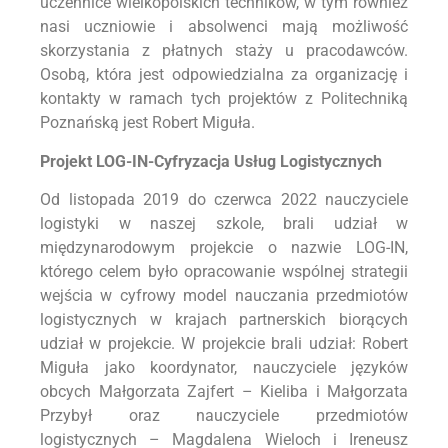
uczennice wielkopolskich techników, w tym również
nasi uczniowie i absolwenci mają możliwość
skorzystania z płatnych staży u pracodawców.
Osobą, która jest odpowiedzialna za organizację i
kontakty w ramach tych projektów z Politechniką
Poznańską jest Robert Miguła.
Projekt LOG-IN-Cyfryzacja Usług Logistycznych
Od listopada 2019 do czerwca 2022 nauczyciele
logistyki w naszej szkole, brali udział w
międzynarodowym projekcie o nazwie LOG-IN,
którego celem było opracowanie wspólnej strategii
wejścia w cyfrowy model nauczania przedmiotów
logistycznych w krajach partnerskich biorących
udział w projekcie. W projekcie brali udział: Robert
Miguła jako koordynator, nauczyciele języków
obcych Małgorzata Zajfert – Kieliba i Małgorzata
Przybył oraz nauczyciele przedmiotów
logistycznych – Magdalena Wieloch i Ireneusz