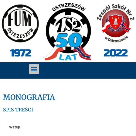
2022
1972
MONOGRAFIA
SPIS TREŚCI
Wstęp