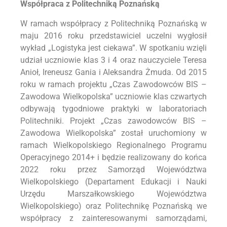
Współpraca z Politechniką Poznańską
W ramach współpracy z Politechniką Poznańską w
maju 2016 roku przedstawiciel uczelni wygłosił
wykład „Logistyka jest ciekawa”. W spotkaniu wzięli
udział uczniowie klas 3 i 4 oraz nauczyciele Teresa
Anioł, Ireneusz Gania i Aleksandra Żmuda. Od 2015
roku w ramach projektu „Czas Zawodowców BIS –
Zawodowa Wielkopolska” uczniowie klas czwartych
odbywają tygodniowe praktyki w laboratoriach
Politechniki. Projekt „Czas zawodowców BIS –
Zawodowa Wielkopolska” został uruchomiony w
ramach Wielkopolskiego Regionalnego Programu
Operacyjnego 2014+ i będzie realizowany do końca
2022 roku przez Samorząd Województwa
Wielkopolskiego (Departament Edukacji i Nauki
Urzędu Marszałkowskiego Województwa
Wielkopolskiego) oraz Politechnikę Poznańską we
współpracy z zainteresowanymi samorządami,