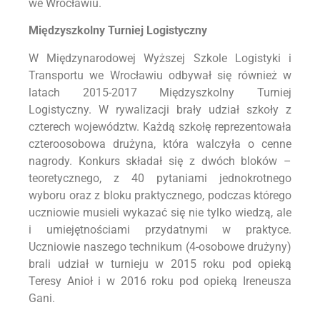
we Wrocławiu.
Międzyszkolny Turniej Logistyczny
W Międzynarodowej Wyższej Szkole Logistyki i
Transportu we Wrocławiu odbywał się również w
latach 2015-2017 Międzyszkolny Turniej
Logistyczny. W rywalizacji brały udział szkoły z
czterech województw. Każdą szkołę reprezentowała
czteroosobowa drużyna, która walczyła o cenne
nagrody. Konkurs składał się z dwóch bloków –
teoretycznego, z 40 pytaniami jednokrotnego
wyboru oraz z bloku praktycznego, podczas którego
uczniowie musieli wykazać się nie tylko wiedzą, ale
i umiejętnościami przydatnymi w praktyce.
Uczniowie naszego technikum (4-osobowe drużyny)
brali udział w turnieju w 2015 roku pod opieką
Teresy Anioł i w 2016 roku pod opieką Ireneusza
Gani.