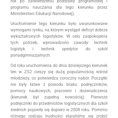
rok po zatwierdzeniu podstawy programowej i
programu nauczania dla tego kierunku przez
Ministerstwo Edukacji Narodowej).
Uruchomienie tego kierunku było uwarunkowane
wymogami rynku, na którym wystąpił deficyt dobrze
wykształconych logistyków. W celu zaspokojenia
tych potrzeb, wprowadzono zawody: technik
logistyk i technik spedytor do szkół
ponadgimnazjalnych.
Od roku uruchomienia do dnia dzisiejszego kierunek
ten w ZS2 cieszy się dużą popularnością wśród
młodzieży, co potwierdza coroczny nabór. Początki
nie były łatwe z powodu braku: podręczników,
pomocy naukowych, pracowni i doświadczenia
(kierunek był zupełną nowością). Pierwsze
podręczniki do przedmiotów logistycznych dla szkół
średnich pojawiły się dopiero w 2008 roku. Pomimo
różnego rodzaju trudności staraliśmy się zrobić