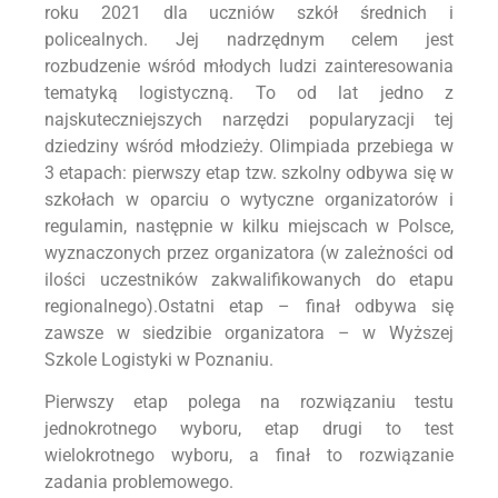
roku 2021 dla uczniów szkół średnich i
policealnych. Jej nadrzędnym celem jest
rozbudzenie wśród młodych ludzi zainteresowania
tematyką logistyczną. To od lat jedno z
najskuteczniejszych narzędzi popularyzacji tej
dziedziny wśród młodzieży. Olimpiada przebiega w
3 etapach: pierwszy etap tzw. szkolny odbywa się w
szkołach w oparciu o wytyczne organizatorów i
regulamin, następnie w kilku miejscach w Polsce,
wyznaczonych przez organizatora (w zależności od
ilości uczestników zakwalifikowanych do etapu
regionalnego).Ostatni etap – finał odbywa się
zawsze w siedzibie organizatora – w Wyższej
Szkole Logistyki w Poznaniu.
Pierwszy etap polega na rozwiązaniu testu
jednokrotnego wyboru, etap drugi to test
wielokrotnego wyboru, a finał to rozwiązanie
zadania problemowego.