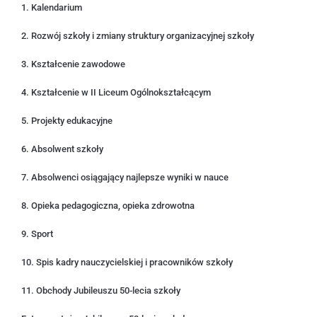
1. Kalendarium
2. Rozwój szkoły i zmiany struktury organizacyjnej szkoły
3. Kształcenie zawodowe
4. Kształcenie w II Liceum Ogólnokształcącym
5. Projekty edukacyjne
6. Absolwent szkoły
7. Absolwenci osiągający najlepsze wyniki w nauce
8. Opieka pedagogiczna, opieka zdrowotna
9. Sport
10. Spis kadry nauczycielskiej i pracowników szkoły
11. Obchody Jubileuszu 50-lecia szkoły