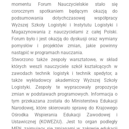
momentu Forum Nauczycielskie stało się
corocznym spotkaniem będącym okazją do
podsumowania dotychczasowej współpracy
Wyższej Szkoły Logistyki i Instytutu Logistyki i
Magazynowania z nauczycielami z całej Polski.
Forum było i jest okazją do dyskusji oraz wymiany
pomysłów i projektów zmian, jakie powinny
nastąpić w programach nauczania.
Stworzono także zespoły warsztatowe, w skład
których weszli nauczyciele szkół kształcących w
zawodach technik logistyk i technik spedytor, a
także wykładowcy akademiccy Wyższej Szkoły
Logistyki. Zespoły te wypracowały propozycje
zmian w podstawach programowych. Informacja o
tym przekazana została do Ministerstwa Edukacji
Narodowej, które skierowało sprawę do Krajowego
Ośrodka Wspierania Edukacji Zawodowej i
Ustawicznej (KOWEZiU). Jest to organ podległy
MEN, zajmujący się zmianami w zakresie edukacji