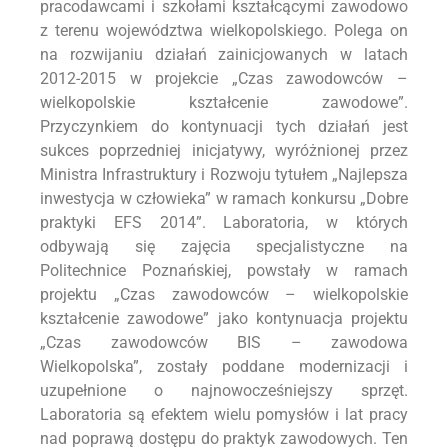
pracodawcami i szkołami kształcącymi zawodowo
z terenu województwa wielkopolskiego. Polega on
na rozwijaniu działań zainicjowanych w latach
2012-2015 w projekcie „Czas zawodowców –
wielkopolskie kształcenie zawodowe”.
Przyczynkiem do kontynuacji tych działań jest
sukces poprzedniej inicjatywy, wyróżnionej przez
Ministra Infrastruktury i Rozwoju tytułem „Najlepsza
inwestycja w człowieka” w ramach konkursu „Dobre
praktyki EFS 2014”. Laboratoria, w których
odbywają się zajęcia specjalistyczne na
Politechnice Poznańskiej, powstały w ramach
projektu „Czas zawodowców – wielkopolskie
kształcenie zawodowe” jako kontynuacja projektu
„Czas zawodowców BIS – zawodowa
Wielkopolska”, zostały poddane modernizacji i
uzupełnione o najnowocześniejszy sprzęt.
Laboratoria są efektem wielu pomysłów i lat pracy
nad poprawą dostępu do praktyk zawodowych. Ten