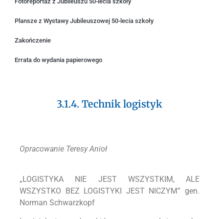
Fotoreportaż z Jubileuszu 50-lecia szkoły
Plansze z Wystawy Jubileuszowej 50-lecia szkoły
Zakończenie
Errata do wydania papierowego
3.1.4. Technik logistyk
Opracowanie Teresy Anioł
„LOGISTYKA NIE JEST WSZYSTKIM, ALE
WSZYSTKO BEZ LOGISTYKI JEST NICZYM” gen.
Norman Schwarzkopf