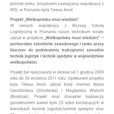
potrzeb rynku. Inicjatorem nawiązania współpracy z
WSL w Poznaniu była Teresa Anioł.
Projekt „Wielkopolska musi wiedzieć”
W ramach współpracy z Wyższą Szkołą
Logistyczną w Poznaniu nasze technikum wzięło
udział w projekcie
„Wielkopolska musi wiedzieć” –
partnerstwo szkolnictw zawodowego i rynku pracy
kluczem do podniesienia trakcyjności zawodów
technik logistyk i technik spedytor w województwie
wielkopolskim.
Projekt był realizowany w okresie od 1 grudnia 2009
roku do 30 września 2011 roku. Opiekunem projektu
była Teresa Anioł, udział brały również Beata
Gwoździewa (Strzelecka) i Magdalena Wieloch
(Brodziak). Projekt miał charakter badawczy
(przedmiotem badań było 25 szkół kształcących w
kierunkach technik logistyk/technik spedytor oraz