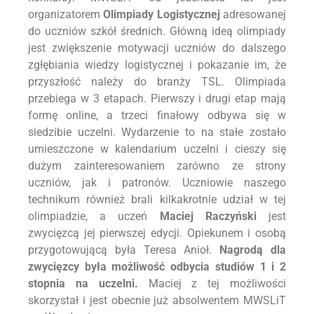
organizatorem
Olimpiady Logistycznej
adresowanej
do uczniów szkół średnich. Główną ideą olimpiady
jest zwiększenie motywacji uczniów do dalszego
zgłębiania wiedzy logistycznej i pokazanie im, że
przyszłość należy do branży TSL. Olimpiada
przebiega w 3 etapach. Pierwszy i drugi etap mają
formę online, a trzeci finałowy odbywa się w
siedzibie uczelni. Wydarzenie to na stałe zostało
umieszczone w kalendarium uczelni i cieszy się
dużym zainteresowaniem zarówno ze strony
uczniów, jak i patronów. Uczniowie naszego
technikum również brali kilkakrotnie udział w tej
olimpiadzie, a uczeń
Maciej Raczyński
jest
zwycięzcą jej pierwszej edycji. Opiekunem i osobą
przygotowującą była Teresa Anioł.
Nagrodą dla
zwycięzcy była możliwość odbycia studiów 1 i 2
stopnia na uczelni.
Maciej z tej możliwości
skorzystał i jest obecnie już absolwentem MWSLiT