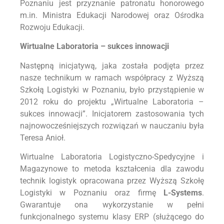
Poznaniu jest przyznanie patronatu honorowego
m.in. Ministra Edukacji Narodowej oraz Ośrodka
Rozwoju Edukacji.
Wirtualne Laboratoria – sukces innowacji
Następną inicjatywą, jaka została podjęta przez
nasze technikum w ramach współpracy z Wyższą
Szkołą Logistyki w Poznaniu, było przystąpienie w
2012 roku do projektu „Wirtualne Laboratoria –
sukces innowacji”. Inicjatorem zastosowania tych
najnowocześniejszych rozwiązań w nauczaniu była
Teresa Anioł.
Wirtualne Laboratoria Logistyczno-Spedycyjne i
Magazynowe to metoda kształcenia dla zawodu
technik logistyk opracowana przez Wyższą Szkołę
Logistyki w Poznaniu oraz firmę
L-Systems
.
Gwarantuje ona wykorzystanie w pełni
funkcjonalnego systemu klasy ERP (służącego do