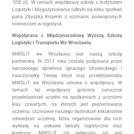
-550 zł). W ramach współpracy szkoły z Instytutem
Logistyki i Magazynowania odbyło się kilka spotkań
pana Zbyszka Krojenki z uczniami, poświęconych
nowościom w logistyce.
Współpraca z Międzynarodową Wyższą Szkołą
Logistyki I Transportu We Wrocławiu.
MWSLiT we Wrocławiu jest naszą szkołą
partnerską. W 2011 roku została podpisana przez
ówczesnego dyrektora Ignacego Strzeleckiego i
nauczycielkę Teresę Anioł oraz przedstawiciela
MWSLiT we Wrocławiu umowa o współpracy. W
ramach tej współpracy gościmy corocznie
przedstawicieli uczelni na spotkaniach z uczniami
klas czwartych, na których jest prezentowana
uczelnia. Uczniowie naszego technikum kilkukrotnie
odwiedzali uczelnię, która organizowała dla nich
wykłady na ciekawe tematy logistyczne oraz
konkursy. MWSLiT od jedenastu lat jest