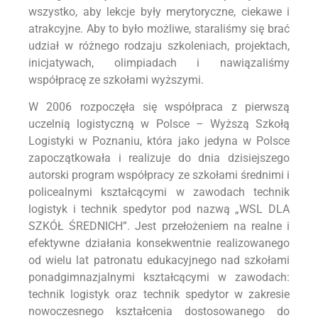
wszystko, aby lekcje były merytoryczne, ciekawe i
atrakcyjne. Aby to było możliwe, staraliśmy się brać
udział w różnego rodzaju szkoleniach, projektach,
inicjatywach, olimpiadach i nawiązaliśmy
współpracę ze szkołami wyższymi.
W 2006 rozpoczęła się współpraca z pierwszą
uczelnią logistyczną w Polsce – Wyższą Szkołą
Logistyki w Poznaniu, która jako jedyna w Polsce
zapoczątkowała i realizuje do dnia dzisiejszego
autorski program współpracy ze szkołami średnimi i
policealnymi kształcącymi w zawodach technik
logistyk i technik spedytor pod nazwą „WSL DLA
SZKÓŁ ŚREDNICH”. Jest przełożeniem na realne i
efektywne działania konsekwentnie realizowanego
od wielu lat patronatu edukacyjnego nad szkołami
ponadgimnazjalnymi kształcącymi w zawodach:
technik logistyk oraz technik spedytor w zakresie
nowoczesnego kształcenia dostosowanego do