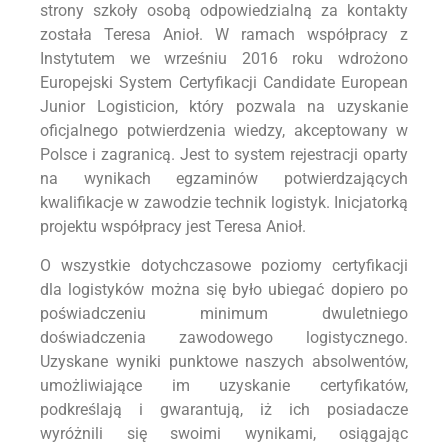
strony szkoły osobą odpowiedzialną za kontakty
została Teresa Anioł. W ramach współpracy z
Instytutem we wrześniu 2016 roku wdrożono
Europejski System Certyfikacji Candidate European
Junior Logisticion, który pozwala na uzyskanie
oficjalnego potwierdzenia wiedzy, akceptowany w
Polsce i zagranicą. Jest to system rejestracji oparty
na wynikach egzaminów potwierdzających
kwalifikacje w zawodzie technik logistyk. Inicjatorką
projektu współpracy jest Teresa Anioł.
O wszystkie dotychczasowe poziomy certyfikacji
dla logistyków można się było ubiegać dopiero po
poświadczeniu minimum dwuletniego
doświadczenia zawodowego logistycznego.
Uzyskane wyniki punktowe naszych absolwentów,
umożliwiające im uzyskanie certyfikatów,
podkreślają i gwarantują, iż ich posiadacze
wyróżnili się swoimi wynikami, osiągając