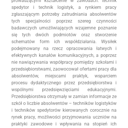
prowadzącymi kształcenie w zawodach: technik
spedytor i technik logistyk, a rynkiem pracy
zgłaszającym potrzeby zatrudniania absolwentów
tych specjalności poprzez szereg czynności
badawczych umożliwiających wzajemne poznanie
się tych dwóch podmiotów oraz stworzenie
schematów form ich współdziałania. Wysiłek
podejmowany na rzecz opracowania łatwych i
efektywnych kanałów komunikacyjnych, a poprzez
nie nawiązywania współpracy pomiędzy szkołami i
przedsiębiorstwami, zaowocował ofertami pracy dla
absolwentów, miejscami praktyk, wsparciem
procesu dydaktycznego przez przedsiębiorstwa i
wspólnymi przedsięwzięciami edukacyjnymi.
Przedsiębiorstwa otrzymały w zamian informacje ze
szkół o liczbie absolwentów – techników logistyków
i techników spedytorów kierowanych corocznie na
rynek pracy, możliwości przyjmowania uczniów na
praktyki zawodowe i wpływania na stopień ich