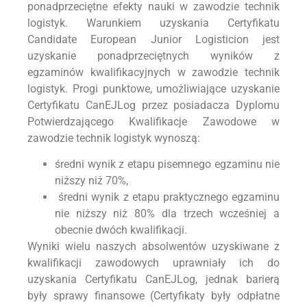
ponadprzeciętne efekty nauki w zawodzie technik
logistyk. Warunkiem uzyskania Certyfikatu
Candidate European Junior Logisticion jest
uzyskanie ponadprzeciętnych wyników z
egzaminów kwalifikacyjnych w zawodzie technik
logistyk. Progi punktowe, umożliwiające uzyskanie
Certyfikatu CanEJLog przez posiadacza Dyplomu
Potwierdzającego Kwalifikacje Zawodowe w
zawodzie technik logistyk wynoszą:
średni wynik z etapu pisemnego egzaminu nie
niższy niż 70%,
średni wynik z etapu praktycznego egzaminu
nie niższy niż 80% dla trzech wcześniej a
obecnie dwóch kwalifikacji.
Wyniki wielu naszych absolwentów uzyskiwane z
kwalifikacji zawodowych uprawniały ich do
uzyskania Certyfikatu CanEJLog, jednak barierą
były sprawy finansowe (Certyfikaty były odpłatne