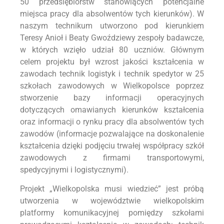
50 przedsiębiorstw stanowiących potencjalne
miejsca pracy dla absolwentów tych kierunków). W
naszym technikum utworzono pod kierunkiem
Teresy Anioł i Beaty Gwoździewy zespoły badawcze,
w których wzięło udział 80 uczniów. Głównym
celem projektu był wzrost jakości kształcenia w
zawodach technik logistyk i technik spedytor w 25
szkołach zawodowych w Wielkopolsce poprzez
stworzenie bazy informacji operacyjnych
dotyczących omawianych kierunków kształcenia
oraz informacji o rynku pracy dla absolwentów tych
zawodów (informacje pozwalające na doskonalenie
kształcenia dzięki podjęciu trwałej współpracy szkół
zawodowych z firmami transportowymi,
spedycyjnymi i logistycznymi).
Projekt „Wielkopolska musi wiedzieć” jest próbą
utworzenia w województwie wielkopolskim
platformy komunikacyjnej pomiędzy szkołami