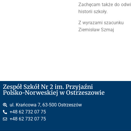
Zachęcam także do odwie
historii szkoły.
Z wyrazami szacunku
Ziemisław Szmaj
Zespół Szkół Nr 2 im. Przyjaźni
Polsko-Norweskiej w Ostrzeszowie
ul. Krańcowa 7, 63-500 Ostrzeszów
+48 62 732 07 75
+48 62 732 07 75