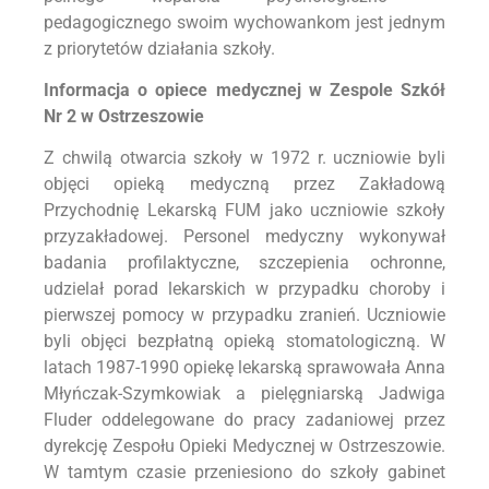
pedagogicznego swoim wychowankom jest jednym
z priorytetów działania szkoły.
Informacja o opiece medycznej w Zespole Szkół
Nr 2 w Ostrzeszowie
Z chwilą otwarcia szkoły w 1972 r. uczniowie byli
objęci opieką medyczną przez Zakładową
Przychodnię Lekarską FUM jako uczniowie szkoły
przyzakładowej. Personel medyczny wykonywał
badania profilaktyczne, szczepienia ochronne,
udzielał porad lekarskich w przypadku choroby i
pierwszej pomocy w przypadku zranień. Uczniowie
byli objęci bezpłatną opieką stomatologiczną. W
latach 1987-1990 opiekę lekarską sprawowała Anna
Młyńczak-Szymkowiak a pielęgniarską Jadwiga
Fluder oddelegowane do pracy zadaniowej przez
dyrekcję Zespołu Opieki Medycznej w Ostrzeszowie.
W tamtym czasie przeniesiono do szkoły gabinet