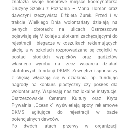
znalazła swoje honorowe miejsce koordynatorka
Drużyny Szpiku z Poznania – Maria Homan oraz
dawczyni rzeczywista Elżbieta Żurek. Przed i w
trakcie Wielkiego Dnia wolontariaty działają na
pełnych obrotach: na ulicach Ostrzeszowa
pojawiają się Mikołaje z ulotkami zachęcającymi do
rejestracji i biegacze w koszulkach reklamujących
akcję, a w szkołach rozprowadzane są cegiełki w
postaci słodkich wypieków oraz gadżetów
własnego wyrobu na rzecz wsparcia działań
statutowych fundacji DKMS. Zewnętrzni sponsorzy
z chęcią włączają się w działania, np. fundując
nagrody na konkurs plastyczny czy posiłek dla
wolontariuszy. Wspierają nas też lokalne instytucje.
Ostrzeszowskie Centrum Kultury oraz Kryta
Pływalnia „Oceanik” wyświetlają spoty reklamowe
DKMS agitujące do rejestracji w bazie
potencjalnych dawców.
Po dwóch latach przerwy w organizacji