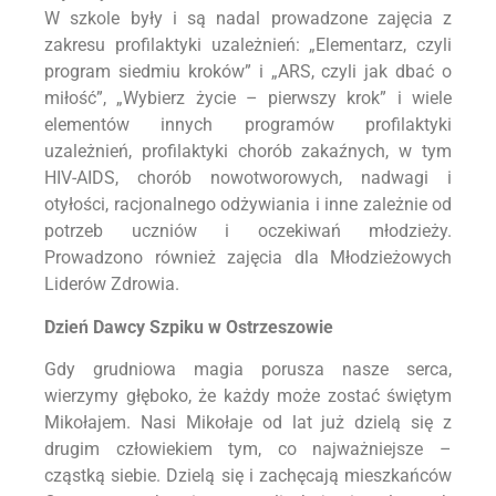
W szkole były i są nadal prowadzone zajęcia z
zakresu profilaktyki uzależnień: „Elementarz, czyli
program siedmiu kroków” i „ARS, czyli jak dbać o
miłość”, „Wybierz życie – pierwszy krok” i wiele
elementów innych programów profilaktyki
uzależnień, profilaktyki chorób zakaźnych, w tym
HIV-AIDS, chorób nowotworowych, nadwagi i
otyłości, racjonalnego odżywiania i inne zależnie od
potrzeb uczniów i oczekiwań młodzieży.
Prowadzono również zajęcia dla Młodzieżowych
Liderów Zdrowia.
Dzień Dawcy Szpiku w Ostrzeszowie
Gdy grudniowa magia porusza nasze serca,
wierzymy głęboko, że każdy może zostać świętym
Mikołajem. Nasi Mikołaje od lat już dzielą się z
drugim człowiekiem tym, co najważniejsze –
cząstką siebie. Dzielą się i zachęcają mieszkańców