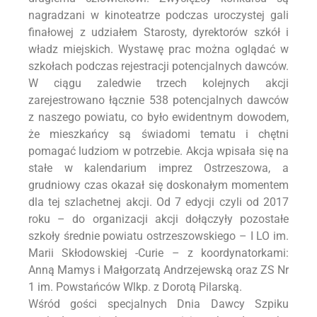
nagradzani w kinoteatrze podczas uroczystej gali
finałowej z udziałem Starosty, dyrektorów szkół i
władz miejskich. Wystawę prac można oglądać w
szkołach podczas rejestracji potencjalnych dawców.
W ciągu zaledwie trzech kolejnych akcji
zarejestrowano łącznie 538 potencjalnych dawców
z naszego powiatu, co było ewidentnym dowodem,
że mieszkańcy są świadomi tematu i chętni
pomagać ludziom w potrzebie. Akcja wpisała się na
stałe w kalendarium imprez Ostrzeszowa, a
grudniowy czas okazał się doskonałym momentem
dla tej szlachetnej akcji. Od 7 edycji czyli od 2017
roku – do organizacji akcji dołączyły pozostałe
szkoły średnie powiatu ostrzeszowskiego – I LO im.
Marii Skłodowskiej -Curie – z koordynatorkami:
Anną Mamys i Małgorzatą Andrzejewską oraz ZS Nr
1 im. Powstańców Wlkp. z Dorotą Pilarską.
Wśród gości specjalnych Dnia Dawcy Szpiku