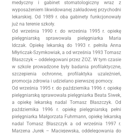
medyczny i gabinet stomatologiczny wraz z
wyposażeniem likwidowanej zakładowej przychodni
lekarskiej. Od 1989 r. oba gabinety funkcjonowały
już na terenie szkoły.
Od września 1990 r. do września 1995 r. opiekę
pielęgniarską sprawowała pielęgniarka Maria
Idczak. Opiekę lekarską do 1993 r. pełniła Anna
Młyńczak-Szymkowiak, a od września 1993 Tomasz
Błaszczyk – oddelegowani przez ZOZ. W tym czasie
w szkole prowadzone były badania profilaktyczne,
szczepienia ochronne, profilaktyka uzależnień,
promocja zdrowia i udzielano pierwszej pomocy.
Od września 1995 r. do października 1996 r. opiekę
pielęgniarską sprawowała pielęgniarka Beata Siwek,
a opiekę lekarską nadal Tomasz Błaszczyk. Od
października 1996 r. opiekę pielęgniarską pełni
pielęgniarka Małgorzata Fuhrmann, opiekę lekarską
nadal Tomasz Błaszczyk a od września 1997 r.
Marzena Jurek – Maciejewska, oddelegowania do