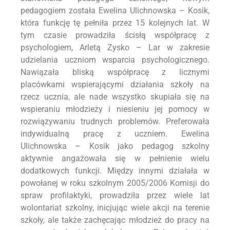
pedagogiem została Ewelina Ulichnowska – Kosik,
która funkcję tę pełniła przez 15 kolejnych lat. W
tym czasie prowadziła ścisłą współpracę z
psychologiem, Arletą Zysko – Lar w zakresie
udzielania uczniom wsparcia psychologicznego.
Nawiązała bliską współpracę z licznymi
placówkami wspierającymi działania szkoły na
rzecz ucznia, ale nade wszystko skupiała się na
wspieraniu młodzieży i niesieniu jej pomocy w
rozwiązywaniu trudnych problemów. Preferowała
indywidualną pracę z uczniem. Ewelina
Ulichnowska – Kosik jako pedagog szkolny
aktywnie angażowała się w pełnienie wielu
dodatkowych funkcji. Między innymi działała w
powołanej w roku szkolnym 2005/2006 Komisji do
spraw profilaktyki, prowadziła przez wiele lat
wolontariat szkolny, inicjując wiele akcji na terenie
szkoły, ale także zachęcając młodzież do pracy na