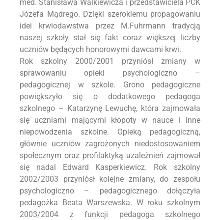
med. Stanisława Walkiewicza i przedstawiciela PCK
Józefa Mądrego. Dzięki szerokiemu propagowaniu
idei krwiodawstwa przez M.Fuhrmann tradycją
naszej szkoły stał się fakt coraz większej liczby
uczniów będących honorowymi dawcami krwi.
Rok szkolny 2000/2001 przyniósł zmiany w
sprawowaniu opieki psychologiczno –
pedagogicznej w szkole. Grono pedagogiczne
powiększyło się o dodatkowego pedagoga
szkolnego – Katarzynę Lewuchę, która zajmowała
się uczniami mającymi kłopoty w nauce i inne
niepowodzenia szkolne. Opieką pedagogiczną,
głównie uczniów zagrożonych niedostosowaniem
społecznym oraz profilaktyką uzależnień zajmował
się nadal Edward Kasperkiewicz. Rok szkolny
2002/2003 przyniósł kolejne zmiany, do zespołu
psychologiczno – pedagogicznego dołączyła
pedagożka Beata Warszewska. W roku szkolnym
2003/2004 z funkcji pedagoga szkolnego