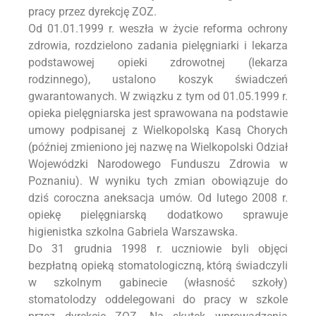
pracy przez dyrekcję ZOZ.
Od 01.01.1999 r. weszła w życie reforma ochrony
zdrowia, rozdzielono zadania pielęgniarki i lekarza
podstawowej opieki zdrowotnej (lekarza
rodzinnego), ustalono koszyk świadczeń
gwarantowanych. W związku z tym od 01.05.1999 r.
opieka pielęgniarska jest sprawowana na podstawie
umowy podpisanej z Wielkopolską Kasą Chorych
(później zmieniono jej nazwę na Wielkopolski Odział
Wojewódzki Narodowego Funduszu Zdrowia w
Poznaniu). W wyniku tych zmian obowiązuje do
dziś coroczna aneksacja umów. Od lutego 2008 r.
opiekę pielęgniarską dodatkowo sprawuje
higienistka szkolna Gabriela Warszawska.
Do 31 grudnia 1998 r. uczniowie byli objęci
bezpłatną opieką stomatologiczną, którą świadczyli
w szkolnym gabinecie (własność szkoły)
stomatolodzy oddelegowani do pracy w szkole