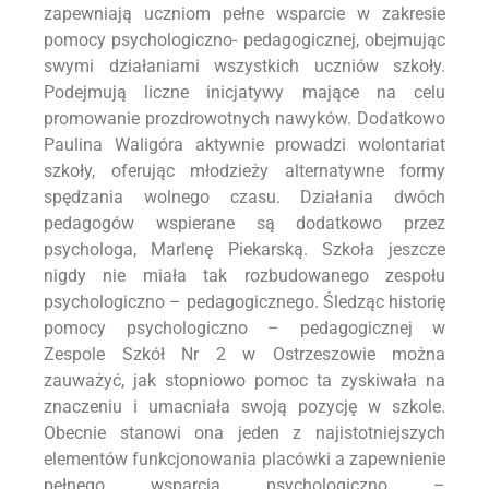
zapewniają uczniom pełne wsparcie w zakresie
pomocy psychologiczno- pedagogicznej, obejmując
swymi działaniami wszystkich uczniów szkoły.
Podejmują liczne inicjatywy mające na celu
promowanie prozdrowotnych nawyków. Dodatkowo
Paulina Waligóra aktywnie prowadzi wolontariat
szkoły, oferując młodzieży alternatywne formy
spędzania wolnego czasu. Działania dwóch
pedagogów wspierane są dodatkowo przez
psychologa, Marlenę Piekarską. Szkoła jeszcze
nigdy nie miała tak rozbudowanego zespołu
psychologiczno – pedagogicznego. Śledząc historię
pomocy psychologiczno – pedagogicznej w
Zespole Szkół Nr 2 w Ostrzeszowie można
zauważyć, jak stopniowo pomoc ta zyskiwała na
znaczeniu i umacniała swoją pozycję w szkole.
Obecnie stanowi ona jeden z najistotniejszych
elementów funkcjonowania placówki a zapewnienie
pełnego wsparcia psychologiczno –