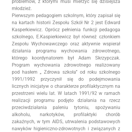
problemów, z którymi musi mierzyć się dzisiejsza
młodzież.
Pierwszym pedagogiem szkolnym, który zapisał się
na kartach historii Zespołu Szkół Nr 2 jest Edward
Kasperkiewicz. Oprócz pełnienia funkcji pedagoga
szkolnego, E.Kaspierkiewicz był równeż członkiem
Zespołu Wychowawczego oraz aktywnie wspierał
działania programu wychowania zdrowotnego,
którego koordynatorem był Adam Skrzypczak.
Program wychowania zdrowotnego realizowany
pod hasłem „ Zdrowa szkoła” od roku szkolnego
1991/1992 przyczynił się do podejmowania
licznych inicjatyw o charakterze profilaktycznym na
przestrzeni wielu lat. W latach 1991/92 w ramach
realizacji programu podjęto działania na rzecz
przeciwdziałania paleniu tytoniu, spożywaniu
alkoholu, narkotyków, profilaktyki chorób
zakaźnych, w tym AIDS, utrwalenia podstawowych
nawyków higieniczno-zdrowotnych i związanych z