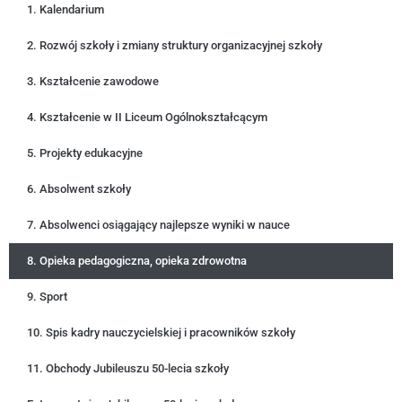
1. Kalendarium
2. Rozwój szkoły i zmiany struktury organizacyjnej szkoły
3. Kształcenie zawodowe
4. Kształcenie w II Liceum Ogólnokształcącym
5. Projekty edukacyjne
6. Absolwent szkoły
7. Absolwenci osiągający najlepsze wyniki w nauce
8. Opieka pedagogiczna, opieka zdrowotna
9. Sport
10. Spis kadry nauczycielskiej i pracowników szkoły
11. Obchody Jubileuszu 50-lecia szkoły