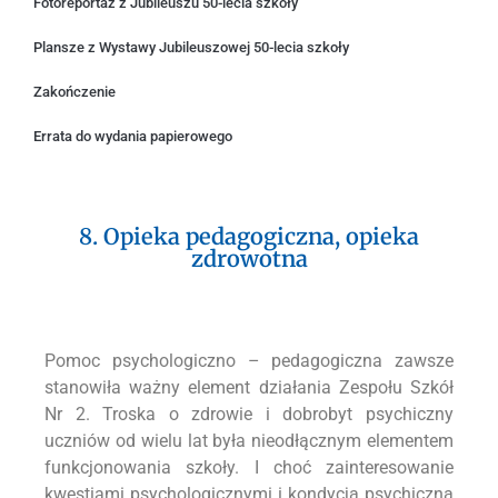
Fotoreportaż z Jubileuszu 50-lecia szkoły
Plansze z Wystawy Jubileuszowej 50-lecia szkoły
Zakończenie
Errata do wydania papierowego
8. Opieka pedagogiczna, opieka
zdrowotna
Pomoc psychologiczno – pedagogiczna zawsze
stanowiła ważny element działania Zespołu Szkół
Nr 2. Troska o zdrowie i dobrobyt psychiczny
uczniów od wielu lat była nieodłącznym elementem
funkcjonowania szkoły. I choć zainteresowanie
kwestiami psychologicznymi i kondycją psychiczną