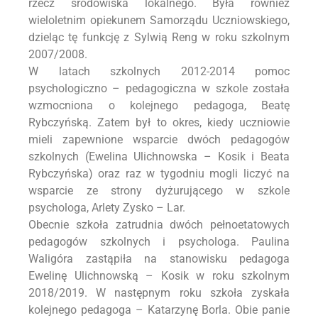
rzecz środowiska lokalnego. Była również
wieloletnim opiekunem Samorządu Uczniowskiego,
dzieląc tę funkcję z Sylwią Reng w roku szkolnym
2007/2008.
W latach szkolnych 2012-2014 pomoc
psychologiczno – pedagogiczna w szkole została
wzmocniona o kolejnego pedagoga, Beatę
Rybczyńską. Zatem był to okres, kiedy uczniowie
mieli zapewnione wsparcie dwóch pedagogów
szkolnych (Ewelina Ulichnowska – Kosik i Beata
Rybczyńska) oraz raz w tygodniu mogli liczyć na
wsparcie ze strony dyżurującego w szkole
psychologa, Arlety Zysko – Lar.
Obecnie szkoła zatrudnia dwóch pełnoetatowych
pedagogów szkolnych i psychologa. Paulina
Waligóra zastąpiła na stanowisku pedagoga
Ewelinę Ulichnowską – Kosik w roku szkolnym
2018/2019. W następnym roku szkoła zyskała
kolejnego pedagoga – Katarzynę Borla. Obie panie