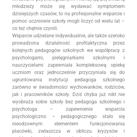
młodzieży może się wydawać symptomem
dzisiejszych czasów, to na profesjonalne wsparcie i
pomoc uczniowie szkoły mogli liczyć od wielu lat –
co też chętnie czynili.
Wsparcie udzielane indywidualnie, ale także szeroko
prowadzona działalność profilaktyczna przez
kolejnych pedagogów szkolnych we współpracy z
psychologami, pielęgniarkami szkolnymi i
nauczycielami zapewniała kompleksową opiekę
uczniom oraz jednocześnie przyczyniała się do
ugruntowania instytucji pedagoga szkolnego
zarówno w świadomości wychowanków, rodziców,
jak i pracowników szkoły. Dziś chyba już nikt nie
wyobraża sobie szkoły bez pedagoga szkolnego i
psychologa – zapewnienie wsparcia
psychologiczno – pedagogicznego stało się
nieodzownym elementem funkcjonowania
placówki, zwłaszcza w obliczu kryzysów i