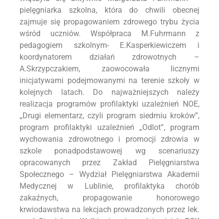
pielęgniarka szkolna, która do chwili obecnej
zajmuje się propagowaniem zdrowego trybu życia
wśród uczniów. Współpraca M.Fuhrmann z
pedagogiem szkolnym- E.Kasperkiewiczem i
koordynatorem działań zdrowotnych –
A.Skrzypczakiem, zaowocowała licznymi
inicjatywami podejmowanymi na terenie szkoły w
kolejnych latach. Do najważniejszych należy
realizacja programów profilaktyki uzależnień NOE,
„Drugi elementarz, czyli program siedmiu kroków”,
program profilaktyki uzależnień „Odlot”, program
wychowania zdrowotnego i promocji zdrowia w
szkole ponadpodstawowej wg scenariuszy
opracowanych przez Zakład Pielęgniarstwa
Społecznego – Wydział Pielęgniarstwa Akademii
Medycznej w Lublinie, profilaktyka chorób
zakaźnych, propagowanie honorowego
krwiodawstwa na lekcjach prowadzonych przez lek.