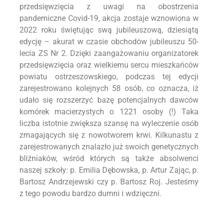
przedsięwzięcia z uwagi na obostrzenia
pandemiczne Covid-19, akcja zostaje wznowiona w
2022 roku świętując swą jubileuszową, dziesiątą
edycję – akurat w czasie obchodów jubileuszu 50-
lecia ZS Nr 2. Dzięki zaangażowaniu organizatorek
przedsięwzięcia oraz wielkiemu sercu mieszkańców
powiatu ostrzeszowskiego, podczas tej edycji
zarejestrowano kolejnych 58 osób, co oznacza, iż
udało się rozszerzyć bazę potencjalnych dawców
komórek macierzystych o 1221 osoby (!) Taka
liczba istotnie zwiększa szansę na wyleczenie osób
zmagających się z nowotworem krwi. Kilkunastu z
zarejestrowanych znalazło już swoich genetycznych
bliźniaków, wśród których są także absolwenci
naszej szkoły: p. Emilia Dębowska, p. Artur Zając, p.
Bartosz Andrzejewski czy p. Bartosz Roj. Jesteśmy
z tego powodu bardzo dumni i wdzięczni.