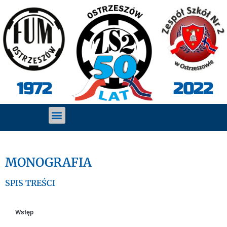
2022
1972
MONOGRAFIA
SPIS TREŚCI
Wstęp