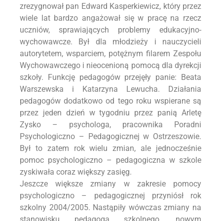
zrezygnował pan Edward Kasperkiewicz, który przez
wiele lat bardzo angażował się w pracę na rzecz
uczniów, sprawiających problemy edukacyjno-
wychowawcze. Był dla młodzieży i nauczycieli
autorytetem, wsparciem, potężnym filarem Zespołu
Wychowawczego i nieocenioną pomocą dla dyrekcji
szkoły. Funkcję pedagogów przejęły panie: Beata
Warszewska i Katarzyna Lewucha. Działania
pedagogów dodatkowo od tego roku wspierane są
przez jeden dzień w tygodniu przez panią Arletę
Zysko – psychologa, pracownika Poradni
Psychologiczno – Pedagogicznej w Ostrzeszowie.
Był to zatem rok wielu zmian, ale jednocześnie
pomoc psychologiczno – pedagogiczna w szkole
zyskiwała coraz większy zasięg.
Jeszcze większe zmiany w zakresie pomocy
psychologiczno – pedagogicznej przyniósł rok
szkolny 2004/2005. Nastąpiły wówczas zmiany na
stanowisku pedagoga szkolnego, nowym