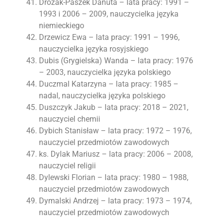
Drożak-Paszek Danuta – lata pracy: 1991 –
1993 i 2006 – 2009, nauczycielka języka
niemieckiego
Drzewicz Ewa – lata pracy: 1991 – 1996,
nauczycielka języka rosyjskiego
Dubis (Grygielska) Wanda – lata pracy: 1976
– 2003, nauczycielka języka polskiego
Duczmal Katarzyna – lata pracy: 1985 –
nadal, nauczycielka języka polskiego
Duszczyk Jakub – lata pracy: 2018 – 2021,
nauczyciel chemii
Dybich Stanisław – lata pracy: 1972 – 1976,
nauczyciel przedmiotów zawodowych
ks. Dylak Mariusz – lata pracy: 2006 – 2008,
nauczyciel religii
Dylewski Florian – lata pracy: 1980 – 1988,
nauczyciel przedmiotów zawodowych
Dymalski Andrzej – lata pracy: 1973 – 1974,
nauczyciel przedmiotów zawodowych