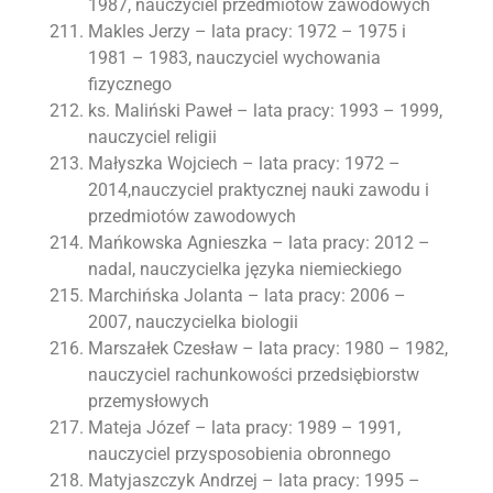
1987, nauczyciel przedmiotów zawodowych
Makles Jerzy – lata pracy: 1972 – 1975 i
1981 – 1983, nauczyciel wychowania
fizycznego
ks. Maliński Paweł – lata pracy: 1993 – 1999,
nauczyciel religii
Małyszka Wojciech – lata pracy: 1972 –
2014,nauczyciel praktycznej nauki zawodu i
przedmiotów zawodowych
Mańkowska Agnieszka – lata pracy: 2012 –
nadal, nauczycielka języka niemieckiego
Marchińska Jolanta – lata pracy: 2006 –
2007, nauczycielka biologii
Marszałek Czesław – lata pracy: 1980 – 1982,
nauczyciel rachunkowości przedsiębiorstw
przemysłowych
Mateja Józef – lata pracy: 1989 – 1991,
nauczyciel przysposobienia obronnego
Matyjaszczyk Andrzej – lata pracy: 1995 –