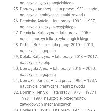
nauczyciel języka angielskiego
Daszczyk Andrzej – lata pracy: 1980 – nadal,
nauczyciel praktycznej nauki zawodu
Dembska Aniela – lata pracy: 1992 – 1997,
nauczycielka języka rosyjskiego
Dembska Katarzyna – lata pracy: 2005 –
nadal, nauczycielka języka angielskiego
Dittfeld Bożena – lata pracy: 2010 – 2011,
nauczyciel logopeda
Dolata Katarzyna – lata pracy: 2016 – 2017,
nauczycielka bhp
Domagała Anna – lata pracy: 2018 – 2020,
nauczyciel logopeda
Domazer Janusz – lata pracy: 1985 – 1987,
nauczyciel praktycznej nauki zawodu
Dominik Henryk – lata pracy: 1976 – 1977 i
1995 – 1997, nauczyciel przedmiotów
zawodowych mechanicznych
Dopierała Paweł – lata pracy: 1975 – 1976,