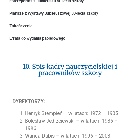
Fotoreportaż z Jubileuszu 50-lecia szkoły
Plansze z Wystawy Jubileuszowej 50-lecia szkoły
Zakończenie
Errata do wydania papierowego
10. Spis kadry nauczycielskiej i
pracowników szkoły
DYREKTORZY:
Henryk Stempień – w latach: 1972 – 1985
Bolesław Jędrzejewski – w latach: 1985 –
1996
Wanda Dubis – w latach: 1996 – 2003