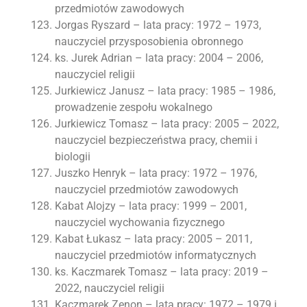
przedmiotów zawodowych
Jorgas Ryszard – lata pracy: 1972 – 1973,
nauczyciel przysposobienia obronnego
ks. Jurek Adrian – lata pracy: 2004 – 2006,
nauczyciel religii
Jurkiewicz Janusz – lata pracy: 1985 – 1986,
prowadzenie zespołu wokalnego
Jurkiewicz Tomasz – lata pracy: 2005 – 2022,
nauczyciel bezpieczeństwa pracy, chemii i
biologii
Juszko Henryk – lata pracy: 1972 – 1976,
nauczyciel przedmiotów zawodowych
Kabat Alojzy – lata pracy: 1999 – 2001,
nauczyciel wychowania fizycznego
Kabat Łukasz – lata pracy: 2005 – 2011,
nauczyciel przedmiotów informatycznych
ks. Kaczmarek Tomasz – lata pracy: 2019 –
2022, nauczyciel religii
Kaczmarek Zenon – lata pracy: 1972 – 1979 i