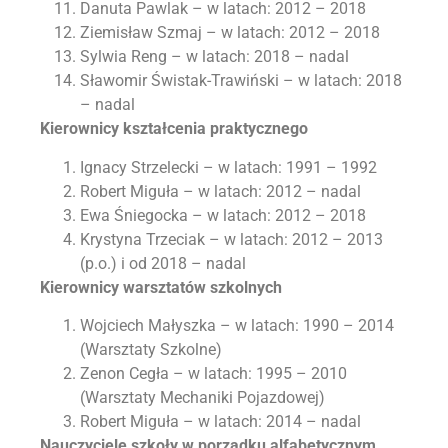
Danuta Pawlak – w latach: 2012 – 2018
Ziemisław Szmaj – w latach: 2012 – 2018
Sylwia Reng – w latach: 2018 – nadal
Sławomir Świstak-Trawiński – w latach: 2018
– nadal
Kierownicy kształcenia praktycznego
Ignacy Strzelecki – w latach: 1991 – 1992
Robert Miguła – w latach: 2012 – nadal
Ewa Śniegocka – w latach: 2012 – 2018
Krystyna Trzeciak – w latach: 2012 – 2013
(p.o.) i od 2018 – nadal
Kierownicy warsztatów szkolnych
Wojciech Małyszka – w latach: 1990 – 2014
(Warsztaty Szkolne)
Zenon Cegła – w latach: 1995 – 2010
(Warsztaty Mechaniki Pojazdowej)
Robert Miguła – w latach: 2014 – nadal
Nauczyciele szkoły w porządku alfabetycznym