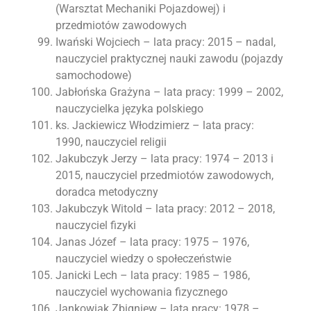
(Warsztat Mechaniki Pojazdowej) i
przedmiotów zawodowych
Iwański Wojciech – lata pracy: 2015 – nadal,
nauczyciel praktycznej nauki zawodu (pojazdy
samochodowe)
Jabłońska Grażyna – lata pracy: 1999 – 2002,
nauczycielka języka polskiego
ks. Jackiewicz Włodzimierz – lata pracy:
1990, nauczyciel religii
Jakubczyk Jerzy – lata pracy: 1974 – 2013 i
2015, nauczyciel przedmiotów zawodowych,
doradca metodyczny
Jakubczyk Witold – lata pracy: 2012 – 2018,
nauczyciel fizyki
Janas Józef – lata pracy: 1975 – 1976,
nauczyciel wiedzy o społeczeństwie
Janicki Lech – lata pracy: 1985 – 1986,
nauczyciel wychowania fizycznego
Jankowiak Zbigniew – lata pracy: 1978 –