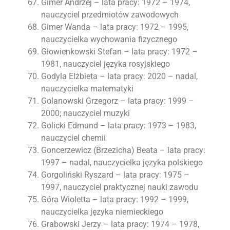
Gimer Andrzej – lata pracy: 1972 – 1974,
nauczyciel przedmiotów zawodowych
Gimer Wanda – lata pracy: 1972 – 1995,
nauczycielka wychowania fizycznego
Głowienkowski Stefan – lata pracy: 1972 –
1981, nauczyciel języka rosyjskiego
Godyla Elżbieta – lata pracy: 2020 – nadal,
nauczycielka matematyki
Golanowski Grzegorz – lata pracy: 1999 –
2000; nauczyciel muzyki
Golicki Edmund – lata pracy: 1973 – 1983,
nauczyciel chemii
Goncerzewicz (Brzezicha) Beata – lata pracy:
1997 – nadal, nauczycielka języka polskiego
Gorgoliński Ryszard – lata pracy: 1975 –
1997, nauczyciel praktycznej nauki zawodu
Góra Wioletta – lata pracy: 1992 – 1999,
nauczycielka języka niemieckiego
Grabowski Jerzy – lata pracy: 1974 – 1978,