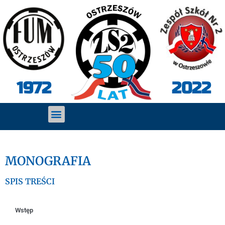
2022
1972
MONOGRAFIA
SPIS TREŚCI
Wstęp