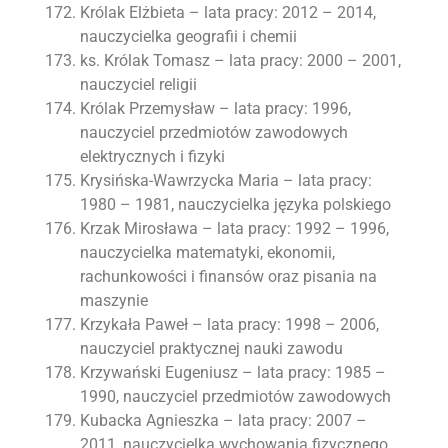
Królak Elżbieta – lata pracy: 2012 – 2014,
nauczycielka geografii i chemii
ks. Królak Tomasz – lata pracy: 2000 – 2001,
nauczyciel religii
Królak Przemysław – lata pracy: 1996,
nauczyciel przedmiotów zawodowych
elektrycznych i fizyki
Krysińska-Wawrzycka Maria – lata pracy:
1980 – 1981, nauczycielka języka polskiego
Krzak Mirosława – lata pracy: 1992 – 1996,
nauczycielka matematyki, ekonomii,
rachunkowości i finansów oraz pisania na
maszynie
Krzykała Paweł – lata pracy: 1998 – 2006,
nauczyciel praktycznej nauki zawodu
Krzywański Eugeniusz – lata pracy: 1985 –
1990, nauczyciel przedmiotów zawodowych
Kubacka Agnieszka – lata pracy: 2007 –
2011, nauczycielka wychowania fizycznego