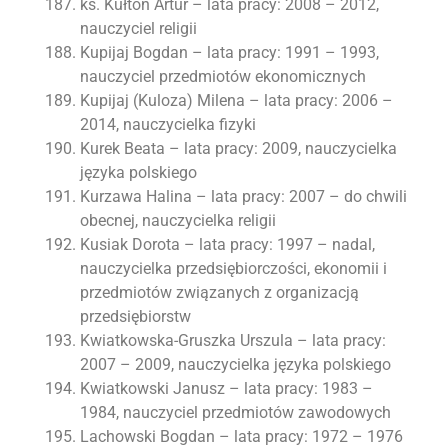
ks. Kułton Artur – lata pracy: 2008 – 2012,
nauczyciel religii
Kupijaj Bogdan – lata pracy: 1991 – 1993,
nauczyciel przedmiotów ekonomicznych
Kupijaj (Kuloza) Milena – lata pracy: 2006 –
2014, nauczycielka fizyki
Kurek Beata – lata pracy: 2009, nauczycielka
języka polskiego
Kurzawa Halina – lata pracy: 2007 – do chwili
obecnej, nauczycielka religii
Kusiak Dorota – lata pracy: 1997 – nadal,
nauczycielka przedsiębiorczości, ekonomii i
przedmiotów związanych z organizacją
przedsiębiorstw
Kwiatkowska-Gruszka Urszula – lata pracy:
2007 – 2009, nauczycielka języka polskiego
Kwiatkowski Janusz – lata pracy: 1983 –
1984, nauczyciel przedmiotów zawodowych
Lachowski Bogdan – lata pracy: 1972 – 1976