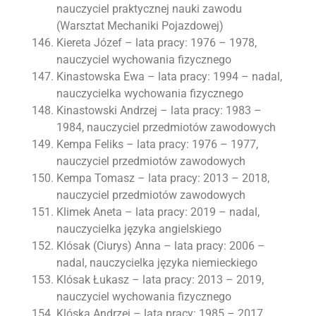
nauczyciel praktycznej nauki zawodu
(Warsztat Mechaniki Pojazdowej)
Kiereta Józef – lata pracy: 1976 – 1978,
nauczyciel wychowania fizycznego
Kinastowska Ewa – lata pracy: 1994 – nadal,
nauczycielka wychowania fizycznego
Kinastowski Andrzej – lata pracy: 1983 –
1984, nauczyciel przedmiotów zawodowych
Kempa Feliks – lata pracy: 1976 – 1977,
nauczyciel przedmiotów zawodowych
Kempa Tomasz – lata pracy: 2013 – 2018,
nauczyciel przedmiotów zawodowych
Klimek Aneta – lata pracy: 2019 – nadal,
nauczycielka języka angielskiego
Klósak (Ciurys) Anna – lata pracy: 2006 –
nadal, nauczycielka języka niemieckiego
Klósak Łukasz – lata pracy: 2013 – 2019,
nauczyciel wychowania fizycznego
Klóska Andrzej – lata pracy: 1985 – 2017,