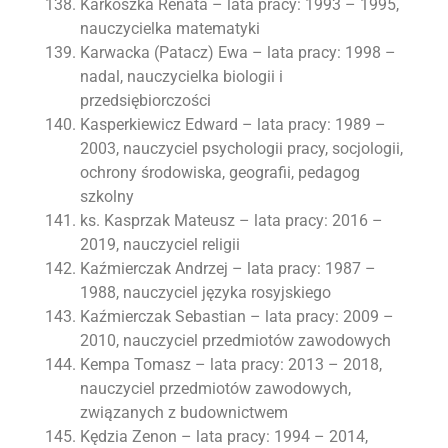
Karkoszka Renata – lata pracy: 1993 – 1995,
nauczycielka matematyki
Karwacka (Patacz) Ewa – lata pracy: 1998 –
nadal, nauczycielka biologii i
przedsiębiorczości
Kasperkiewicz Edward – lata pracy: 1989 –
2003, nauczyciel psychologii pracy, socjologii,
ochrony środowiska, geografii, pedagog
szkolny
ks. Kasprzak Mateusz – lata pracy: 2016 –
2019, nauczyciel religii
Kaźmierczak Andrzej – lata pracy: 1987 –
1988, nauczyciel języka rosyjskiego
Kaźmierczak Sebastian – lata pracy: 2009 –
2010, nauczyciel przedmiotów zawodowych
Kempa Tomasz – lata pracy: 2013 – 2018,
nauczyciel przedmiotów zawodowych,
związanych z budownictwem
Kędzia Zenon – lata pracy: 1994 – 2014,