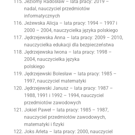
Jeziorny Radosław – lata pracy: 2019 –
nadal, nauczyciel przedmiotów
informatycznych
Jeżewska Alicja – lata pracy: 1994 – 1997 i
2000 – 2004, nauczycielka języka polskiego
Jędrzejewska Anna – lata pracy: 2009 – 2010,
nauczycielka edukacji dla bezpieczeństwa
Jędrzejewska Iwona – lata pracy: 1998 –
2004, nauczycielka języka
polskiego
Jędrzejewski Bolesław – lata pracy: 1985 –
1997, nauczyciel matematyki
Jędrzejewski Janusz – lata pracy: 1987 –
1988, 1991 i 1992 – 1994, nauczyciel
przedmiotów zawodowych
Jokiel Paweł – lata pracy: 1985 – 1987,
nauczyciel przedmiotów zawodowych,
matematyki i fizyki
Joks Arleta – lata pracy: 2000, nauczyciel