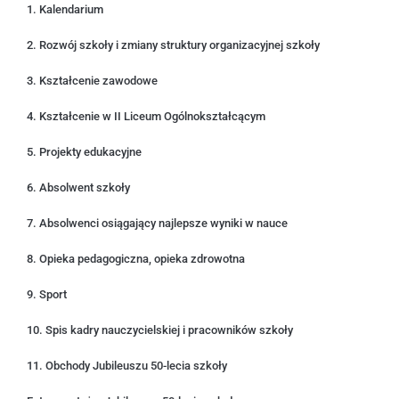
1. Kalendarium
2. Rozwój szkoły i zmiany struktury organizacyjnej szkoły
3. Kształcenie zawodowe
4. Kształcenie w II Liceum Ogólnokształcącym
5. Projekty edukacyjne
6. Absolwent szkoły
7. Absolwenci osiągający najlepsze wyniki w nauce
8. Opieka pedagogiczna, opieka zdrowotna
9. Sport
10. Spis kadry nauczycielskiej i pracowników szkoły
11. Obchody Jubileuszu 50-lecia szkoły