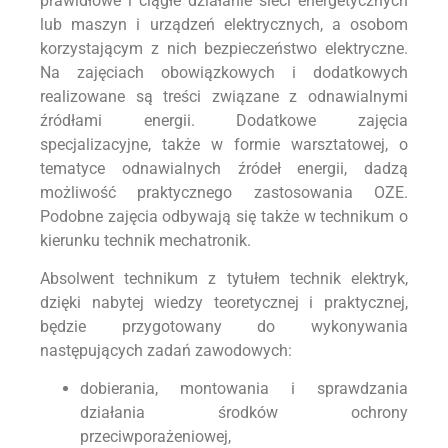
prawidłowe i ciągłe działanie sieci energetycznych
lub maszyn i urządzeń elektrycznych, a osobom
korzystającym z nich bezpieczeństwo elektryczne.
Na zajęciach obowiązkowych i dodatkowych
realizowane są treści związane z odnawialnymi
źródłami energii. Dodatkowe zajęcia
specjalizacyjne, także w formie warsztatowej, o
tematyce odnawialnych źródeł energii, dadzą
możliwość praktycznego zastosowania OZE.
Podobne zajęcia odbywają się także w technikum o
kierunku technik mechatronik.
Absolwent technikum z tytułem technik elektryk,
dzięki nabytej wiedzy teoretycznej i praktycznej,
będzie przygotowany do wykonywania
następujących zadań zawodowych:
dobierania, montowania i sprawdzania
działania środków ochrony
przeciwporażeniowej,