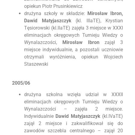
opiekun Piotr Prusinkiewicz
drużyna szkoły w składzie:
Mirosław Ibron,
Dawid Matyjaszczyk
(kl. IIIaTE), Krystian
Tęsiorowski (kl.IIaTE) zajęła 3 miejsce w XXXI
eliminacjach okręgowych Turnieju Wiedzy o
Wynalazczości,
Mirosław Ibron
zajął 3
miejsce indywidualnie, a pozostali uczniowie
otrzymali wyróżnienia, opiekun Wojciech
Staszewski
2005/06
drużyna szkolna wzięła udział w XXXII
eliminacjach okręgowych Turnieju Wiedzy o
Wynalazczości – zajęła 2 miejsce.
Indywidualnie
Dawid Matyjaszczyk
(kl.IVaTE)
zajął 2 miejsce i zakwalifikował się do
zawodów szczebla centralnego – zajął 20