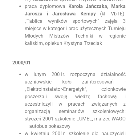
praca dyplomowa
Karola Jańczaka, Marka
Jarosza i Jarosława Kempy
(kl. VbTE):
„Tablica wyników sportowych” zajęła 3
miejsce w kategorii prac użytecznych Turnieju
Młodych Mistrzów Techniki w regionie
kaliskim, opiekun Krystyna Trzeciak
2000/01
w lutym 2001r. rozpoczyna działalność
uczniowskie koło zainteresowań -
„Elektroinstalator-Energetyk”, członkowie
poszerzali swoją wiedzę fachową i
uczestniczyli w pracach związanych z
organizacją seminariów szkoleniowych:
styczeń 2001 szkolenie LUMEL, marzec WAGO
– autobus pokazowy
w kwietniu 2001r. szkolenie dla nauczycieli