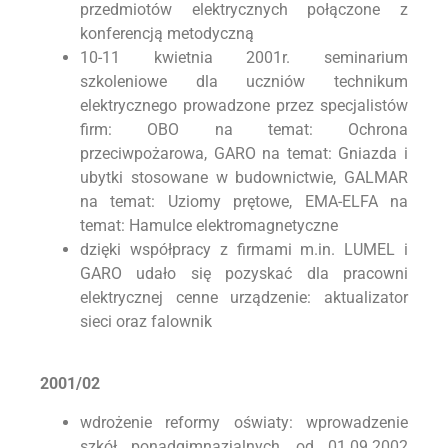
przedmiotów elektrycznych połączone z
konferencją metodyczną
10-11 kwietnia 2001r. seminarium
szkoleniowe dla uczniów technikum
elektrycznego prowadzone przez specjalistów
firm: OBO na temat: Ochrona
przeciwpożarowa, GARO na temat: Gniazda i
ubytki stosowane w budownictwie, GALMAR
na temat: Uziomy prętowe, EMA-ELFA na
temat: Hamulce elektromagnetyczne
dzięki współpracy z firmami m.in. LUMEL i
GARO udało się pozyskać dla pracowni
elektrycznej cenne urządzenie: aktualizator
sieci oraz falownik
2001/02
wdrożenie reformy oświaty: wprowadzenie
szkół ponadgimnazjalnych, od 01.09.2002