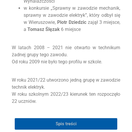
Wynalazczości
w konkursie „Sprawny w zawodzie mechanik,
sprawny w zawodzie elektryk”, który odbył się
w Wieruszowie,
Piotr Dziedzic
zajął 3 miejsce,
a
Tomasz Ślęzak
6 miejsce
W latach 2008 – 2021 nie otwarto w technikum
żadnej grupy tego zawodu.
Od roku 2009 nie było tego profilu w szkole.
W roku 2021/22 utworzono jedną grupę w zawodzie
technik elektryk.
W roku szkolnym 2022/23 kierunek ten rozpoczęło
22 uczniów.
Spis treści