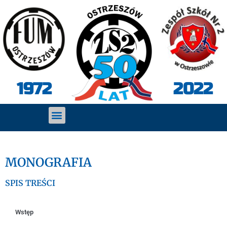
2022
1972
MONOGRAFIA
SPIS TREŚCI
Wstęp