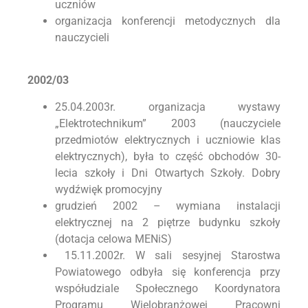
uczniów
organizacja konferencji metodycznych dla
nauczycieli
2002/03
25.04.2003r. organizacja wystawy
„Elektrotechnikum” 2003 (nauczyciele
przedmiotów elektrycznych i uczniowie klas
elektrycznych), była to część obchodów 30-
lecia szkoły i Dni Otwartych Szkoły. Dobry
wydźwięk promocyjny
grudzień 2002 – wymiana instalacji
elektrycznej na 2 piętrze budynku szkoły
(dotacja celowa MENiS)
15.11.2002r. W sali sesyjnej Starostwa
Powiatowego odbyła się konferencja przy
współudziale Społecznego Koordynatora
Programu Wielobranżowej Pracowni