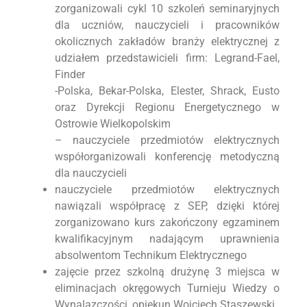
zorganizowali cykl 10 szkoleń seminaryjnych
dla uczniów, nauczycieli i pracowników
okolicznych zakładów branży elektrycznej z
udziałem przedstawicieli firm: Legrand-Fael,
Finder
-Polska, Bekar-Polska, Elester, Shrack, Eusto
oraz Dyrekcji Regionu Energetycznego w
Ostrowie Wielkopolskim
– nauczyciele przedmiotów elektrycznych
współorganizowali konferencję metodyczną
dla nauczycieli
nauczyciele przedmiotów elektrycznych
nawiązali współpracę z SEP, dzięki której
zorganizowano kurs zakończony egzaminem
kwalifikacyjnym nadającym uprawnienia
absolwentom Technikum Elektrycznego
zajęcie przez szkolną drużynę 3 miejsca w
eliminacjach okręgowych Turnieju Wiedzy o
Wynalazczości, opiekun Wojciech Staszewski