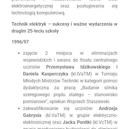
elektroenergetycznej oraz posługiwania się
technologią komputerową.
Technik elektryk – sukcesy i ważne wydarzenia w
drugim 25-leciu szkoły
1996/97
zajęcie 2 miejsca w eliminacjach
wojewódzkich i awans do finału centralnego
uczniów
Przemysława Idzikowskiego i
Daniela Kasperczyka
(kl.IVaTM) w Turnieju
Młodych Mistrzów Techniki w kategorii pomoc
dydaktyczna za pracę „Badanie silnika
szeregowego prądu stałego – stanowisko
pomiarowe”, opiekun Wojciech Staszewski
zakwalifikowanie się uczniów:
Andrzeja
Gabrysia
(kl.VaTM) w grupie elektryczno-
elektronicznej oraz
Jacka Ponitki
(kl.VcTM) w