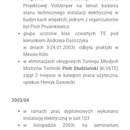
Projektowej VoltAmper na temat badania
stanu technicznego instalacji elektrycznej w
budyn kach wiejskich, jednym z organizatorów
był Piotr Prusinkiewicz
grupa uczniów klas czwartych TE pod
kierunkiem Andrzeja Daszczyka
w dniach 3-24.01.2003r. odbyła praktyki w
Messie Köln
w eliminacjach okręgowych Turnieju Młodych
Mistrzów Techniki
Piotr
Studziański
(kl.VbTE)
zajął 2 miejsce w kategorii praca użyteczna,
opiekun Henryk Gawrecki
2003/04
w ramach prac dyplomowych wykonano
instalację elektryczną w sali 103
w listopadzie 2003r. na seminarium