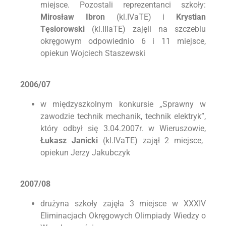
miejsce. Pozostali reprezentanci szkoły:
Mirosław Ibron
(kl.IVaTE) i
Krystian
Tęsiorowski
(kl.IIIaTE) zajęli na szczeblu
okręgowym odpowiednio 6 i 11 miejsce,
opiekun Wojciech Staszewski
2006/07
w międzyszkolnym konkursie „Sprawny w
zawodzie technik mechanik, technik elektryk”,
który odbył się 3.04.2007r. w Wieruszowie,
Łukasz Janicki
(kl.IVaTE) zajął 2 miejsce,
opiekun Jerzy Jakubczyk
2007/08
drużyna szkoły zajęła 3 miejsce w XXXIV
Eliminacjach Okręgowych Olimpiady Wiedzy o