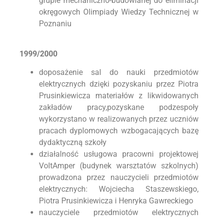
grupie mechaniczno-budowlanej do eliminacji
okręgowych Olimpiady Wiedzy Technicznej w
Poznaniu
1999/2000
doposażenie sal do nauki przedmiotów
elektrycznych dzięki pozyskaniu przez Piotra
Prusinkiewicza materiałów z likwidowanych
zakładów pracy,pozyskane podzespoły
wykorzystano w realizowanych przez uczniów
pracach dyplomowych wzbogacających bazę
dydaktyczną szkoły
działalność usługowa pracowni projektowej
VoltAmper (budynek warsztatów szkolnych)
prowadzona przez nauczycieli przedmiotów
elektrycznych: Wojciecha Staszewskiego,
Piotra Prusinkiewicza i Henryka Gawreckiego
nauczyciele przedmiotów elektrycznych