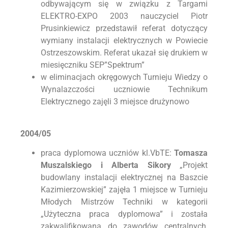
odbywającym się w związku z Targami
ELEKTRO-EXPO 2003 nauczyciel Piotr
Prusinkiewicz przedstawił referat dotyczący
wymiany instalacji elektrycznych w Powiecie
Ostrzeszowskim. Referat ukazał się drukiem w
miesięczniku SEP”Spektrum”
w eliminacjach okręgowych Turnieju Wiedzy o
Wynalazczości uczniowie Technikum
Elektrycznego zajęli 3 miejsce drużynowo
2004/05
praca dyplomowa uczniów kl.VbTE:
Tomasza
Muszalskiego i Alberta Sikory
„Projekt
budowlany instalacji elektrycznej na Baszcie
Kazimierzowskiej” zajęła 1 miejsce w Turnieju
Młodych Mistrzów Techniki w kategorii
„Użyteczna praca dyplomowa” i została
zakwalifikowana do zawodów centralnych,