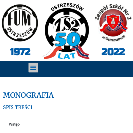
2022
1972
MONOGRAFIA
SPIS TREŚCI
Wstęp