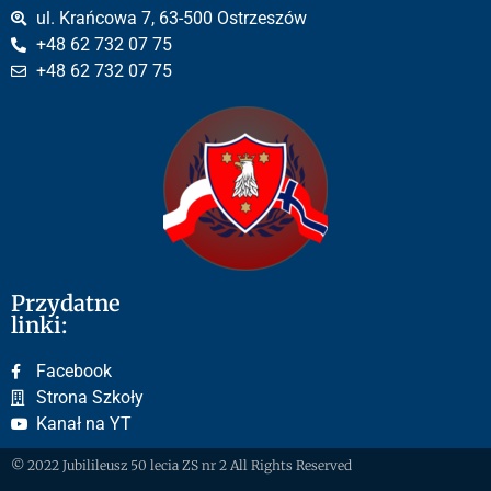
ul. Krańcowa 7, 63-500 Ostrzeszów
+48 62 732 07 75
+48 62 732 07 75
Przydatne
linki:
Facebook
Strona Szkoły
Kanał na YT
© 2022 Jubilileusz 50 lecia ZS nr 2 All Rights Reserved