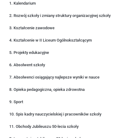
1. Kalendarium
2. Rozwój szkoły i zmiany struktury organizacyjnej szkoły
3. Kształcenie zawodowe
4. Kształcenie w II Liceum Ogólnokształcącym
5. Projekty edukacyjne
6. Absolwent szkoły
7. Absolwenci osiągający najlepsze wyniki w nauce
8. Opieka pedagogiczna, opieka zdrowotna
9. Sport
10. Spis kadry nauczycielskiej i pracowników szkoły
11. Obchody Jubileuszu 50-lecia szkoły