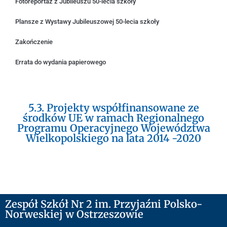
Fotoreportaż z Jubileuszu 50-lecia szkoły
Plansze z Wystawy Jubileuszowej 50-lecia szkoły
Zakończenie
Errata do wydania papierowego
5.3. Projekty współfinansowane ze
środków UE w ramach Regionalnego
Programu Operacyjnego Województwa
Wielkopolskiego na lata 2014 -2020
Zespół Szkół Nr 2 im. Przyjaźni Polsko-
Norweskiej w Ostrzeszowie