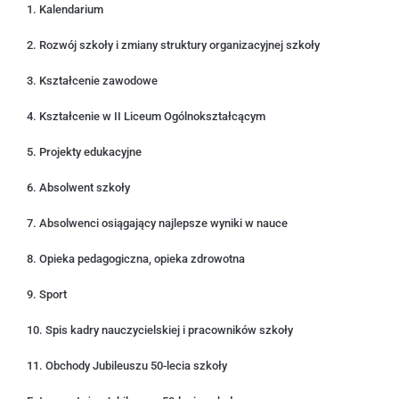
1. Kalendarium
2. Rozwój szkoły i zmiany struktury organizacyjnej szkoły
3. Kształcenie zawodowe
4. Kształcenie w II Liceum Ogólnokształcącym
5. Projekty edukacyjne
6. Absolwent szkoły
7. Absolwenci osiągający najlepsze wyniki w nauce
8. Opieka pedagogiczna, opieka zdrowotna
9. Sport
10. Spis kadry nauczycielskiej i pracowników szkoły
11. Obchody Jubileuszu 50-lecia szkoły