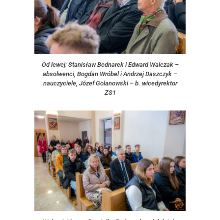
Od lewej: Stanisław Bednarek i Edward Walczak –
absolwenci, Bogdan Wróbel i Andrzej Daszczyk –
nauczyciele, Józef Golanowski – b. wicedyrektor
ZS1