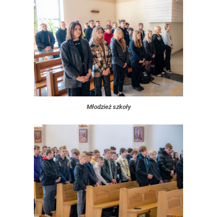
Młodzież szkoły