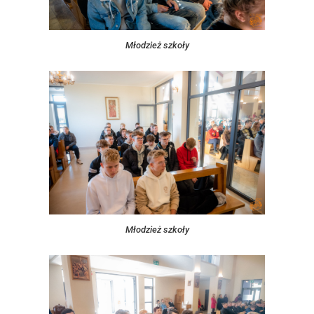
Młodzież szkoły
Młodzież szkoły