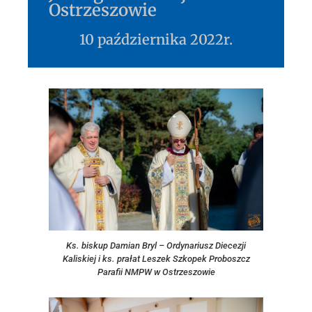
Ostrzeszowie
10 października 2022r.
Ks. biskup Damian Bryl – Ordynariusz Diecezji
Kaliskiej i ks. prałat Leszek Szkopek Proboszcz
Parafii NMPW w Ostrzeszowie