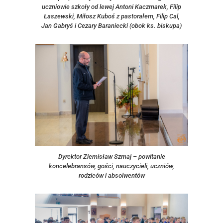
uczniowie szkoły od lewej Antoni Kaczmarek, Filip
Łaszewski, Miłosz Kuboś z pastorałem, Filip Cal,
Jan Gabryś i Cezary Baraniecki (obok ks. biskupa)
Dyrektor Ziemisław Szmaj – powitanie
koncelebransów, gości, nauczycieli, uczniów,
rodziców i absolwentów