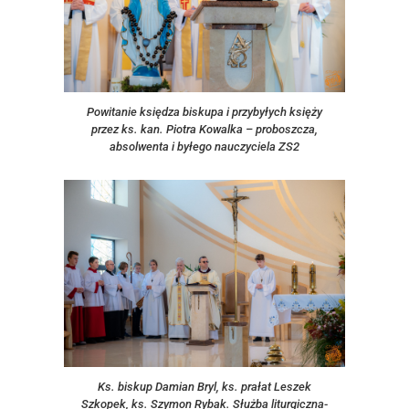
Powitanie księdza biskupa i przybyłych księży
przez ks. kan. Piotra Kowalka – proboszcza,
absolwenta i byłego nauczyciela ZS2
Ks. biskup Damian Bryl, ks. prałat Leszek
Szkopek, ks. Szymon Rybak. Służba liturgiczna-