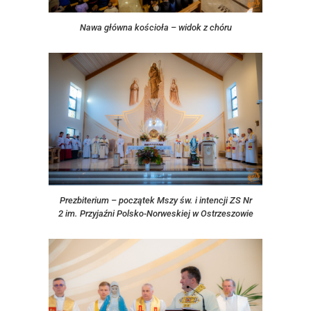
Nawa główna kościoła – widok z chóru
Prezbiterium – początek Mszy św. i intencji ZS Nr
2 im. Przyjaźni Polsko-Norweskiej w Ostrzeszowie