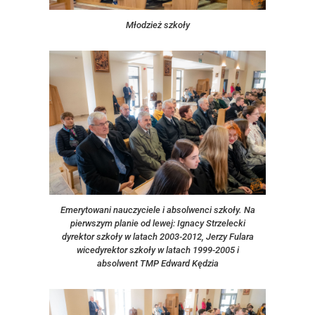
Młodzież szkoły
Emerytowani nauczyciele i absolwenci szkoły. Na
pierwszym planie od lewej: Ignacy Strzelecki
dyrektor szkoły w latach 2003-2012, Jerzy Fulara
wicedyrektor szkoły w latach 1999-2005 i
absolwent TMP Edward Kędzia