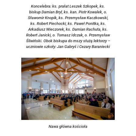
Koncelebra: ks. prałat Leszek Szkopek, ks.
biskup Damian Bryl, ks. kan. Piotr Kowalek, o.
Sławomir Knopik, ks. Przemysław Kaczkowski,
ks. Robert Piechocki, ks. Paweł Ponitka, ks.
Arkadiusz Wieczorek, ks. Damian Rachuta, ks.
Robert Janicki, o. Tomasz Idczak, o. Przemysław
Śliwiński. Obok biskupa do mszy służą lektorzy –
uczniowie szkoły: Jan Gabryś i Cezary Baraniecki
Nawa główna kościoła