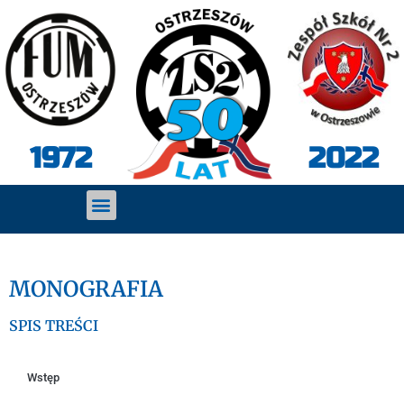
2022
1972
MONOGRAFIA
SPIS TREŚCI
Wstęp