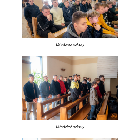
Młodzież szkoły
Młodzież szkoły