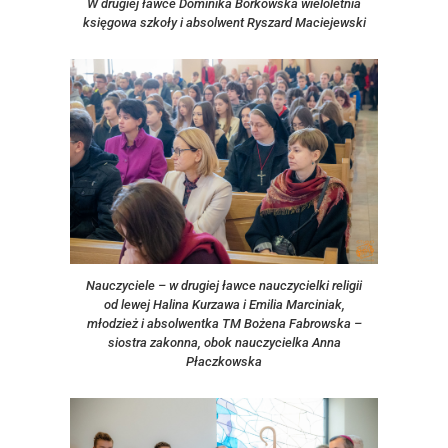
W drugiej ławce Dominika Borkowska wieloletnia
księgowa szkoły i absolwent Ryszard Maciejewski
Nauczyciele – w drugiej ławce nauczycielki religii
od lewej Halina Kurzawa i Emilia Marciniak,
młodzież i absolwentka TM Bożena Fabrowska –
siostra zakonna, obok nauczycielka Anna
Płaczkowska