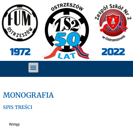
2022
1972
MONOGRAFIA
SPIS TREŚCI
Wstęp