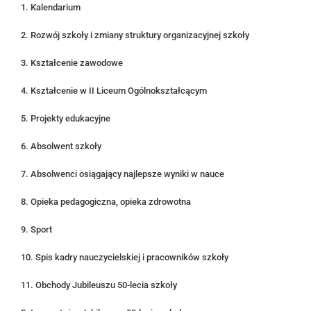
1. Kalendarium
2. Rozwój szkoły i zmiany struktury organizacyjnej szkoły
3. Kształcenie zawodowe
4. Kształcenie w II Liceum Ogólnokształcącym
5. Projekty edukacyjne
6. Absolwent szkoły
7. Absolwenci osiągający najlepsze wyniki w nauce
8. Opieka pedagogiczna, opieka zdrowotna
9. Sport
10. Spis kadry nauczycielskiej i pracowników szkoły
11. Obchody Jubileuszu 50-lecia szkoły