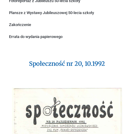
Fotoreportaż z Jubileuszu 50-lecia szkoły
Plansze z Wystawy Jubileuszowej 50-lecia szkoły
Zakończenie
Errata do wydania papierowego
Społeczność nr 20, 10.1992