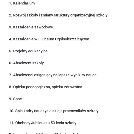
1. Kalendarium
2. Rozwój szkoły i zmiany struktury organizacyjnej szkoły
3. Kształcenie zawodowe
4. Kształcenie w II Liceum Ogólnokształcącym
5. Projekty edukacyjne
6. Absolwent szkoły
7. Absolwenci osiągający najlepsze wyniki w nauce
8. Opieka pedagogiczna, opieka zdrowotna
9. Sport
10. Spis kadry nauczycielskiej i pracowników szkoły
11. Obchody Jubileuszu 50-lecia szkoły