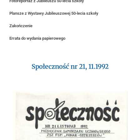
Fotoreportaż z Jubileuszu 50-lecia szkoły
Plansze z Wystawy Jubileuszowej 50-lecia szkoły
Zakończenie
Errata do wydania papierowego
Społeczność nr 21, 11.1992