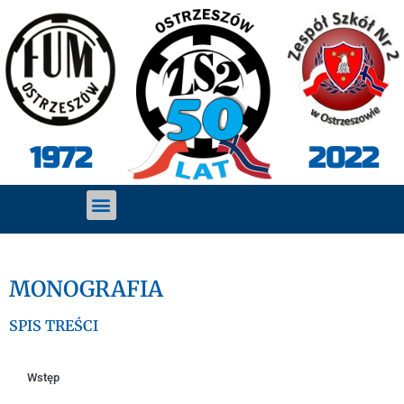
2022
1972
MONOGRAFIA
SPIS TREŚCI
Wstęp