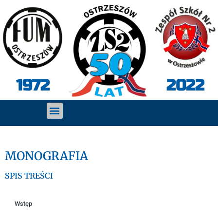
2022
1972
MONOGRAFIA
SPIS TREŚCI
Wstęp