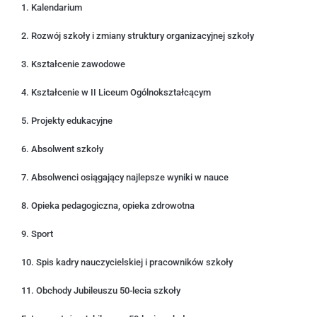
1. Kalendarium
2. Rozwój szkoły i zmiany struktury organizacyjnej szkoły
3. Kształcenie zawodowe
4. Kształcenie w II Liceum Ogólnokształcącym
5. Projekty edukacyjne
6. Absolwent szkoły
7. Absolwenci osiągający najlepsze wyniki w nauce
8. Opieka pedagogiczna, opieka zdrowotna
9. Sport
10. Spis kadry nauczycielskiej i pracowników szkoły
11. Obchody Jubileuszu 50-lecia szkoły