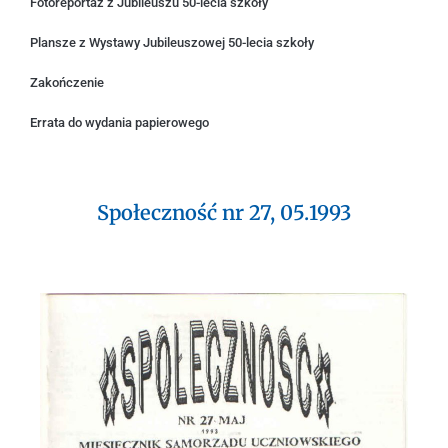
Fotoreportaż z Jubileuszu 50-lecia szkoły
Plansze z Wystawy Jubileuszowej 50-lecia szkoły
Zakończenie
Errata do wydania papierowego
Społeczność nr 27, 05.1993