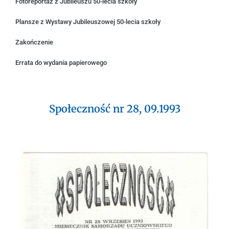
Fotoreportaż z Jubileuszu 50-lecia szkoły
Plansze z Wystawy Jubileuszowej 50-lecia szkoły
Zakończenie
Errata do wydania papierowego
Społeczność nr 28, 09.1993