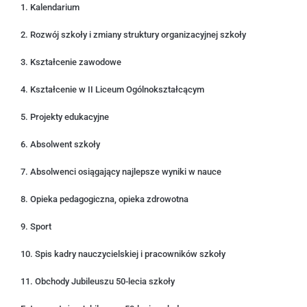
1. Kalendarium
2. Rozwój szkoły i zmiany struktury organizacyjnej szkoły
3. Kształcenie zawodowe
4. Kształcenie w II Liceum Ogólnokształcącym
5. Projekty edukacyjne
6. Absolwent szkoły
7. Absolwenci osiągający najlepsze wyniki w nauce
8. Opieka pedagogiczna, opieka zdrowotna
9. Sport
10. Spis kadry nauczycielskiej i pracowników szkoły
11. Obchody Jubileuszu 50-lecia szkoły