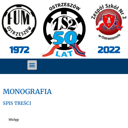
2022
1972
MONOGRAFIA
SPIS TREŚCI
Wstęp