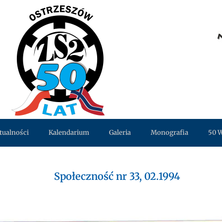
tualności
Kalendarium
Galeria
Monografia
50 
Społeczność nr 33, 02.1994