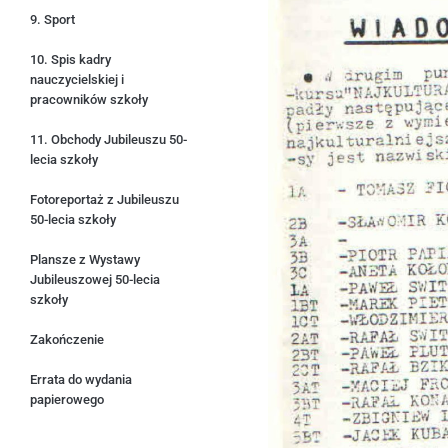
9. Sport
10. Spis kadry
nauczycielskiej i
pracowników szkoły
11. Obchody Jubileuszu 50-
lecia szkoły
Fotoreportaż z Jubileuszu
50-lecia szkoły
Plansze z Wystawy
Jubileuszowej 50-lecia
szkoły
Zakończenie
Errata do wydania
papierowego