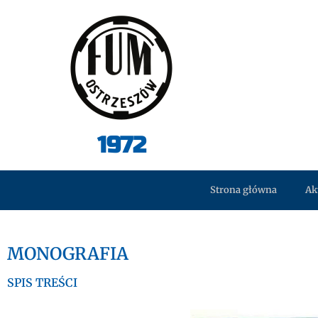
1972
Strona główna
Ak
MONOGRAFIA
SPIS TREŚCI