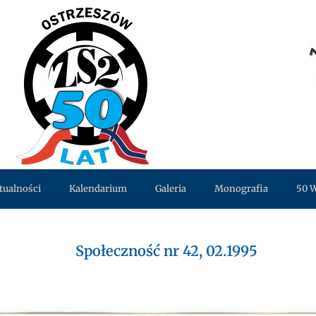
tualności
Kalendarium
Galeria
Monografia
50 
Społeczność nr 42, 02.1995