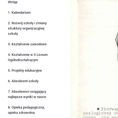
Wstęp
1. Kalendarium
2. Rozwój szkoły i zmiany
struktury organizacyjnej
szkoły
3. Kształcenie zawodowe
4. Kształcenie w II Liceum
Ogólnokształcącym
5. Projekty edukacyjne
6. Absolwent szkoły
7. Absolwenci osiągający
najlepsze wyniki w nauce
8. Opieka pedagogiczna,
opieka zdrowotna