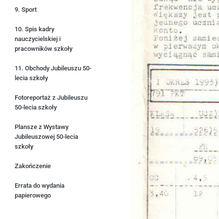
9. Sport
10. Spis kadry
nauczycielskiej i
pracowników szkoły
11. Obchody Jubileuszu 50-
lecia szkoły
Fotoreportaż z Jubileuszu
50-lecia szkoły
Plansze z Wystawy
Jubileuszowej 50-lecia
szkoły
Zakończenie
Errata do wydania
papierowego