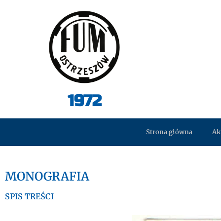
1972
Strona główna
Ak
MONOGRAFIA
SPIS TREŚCI