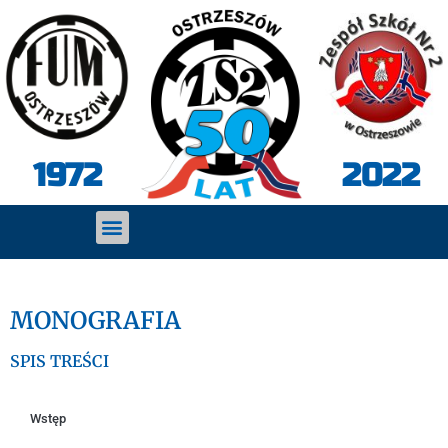
2022
1972
MONOGRAFIA
SPIS TREŚCI
Wstęp