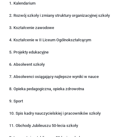
1. Kalendarium
2. Rozwój szkoły i zmiany struktury organizacyjnej szkoły
3. Kształcenie zawodowe
4. Kształcenie w II Liceum Ogólnokształcącym
5. Projekty edukacyjne
6. Absolwent szkoły
7. Absolwenci osiągający najlepsze wyniki w nauce
8. Opieka pedagogiczna, opieka zdrowotna
9. Sport
10. Spis kadry nauczycielskiej i pracowników szkoły
11. Obchody Jubileuszu 50-lecia szkoły