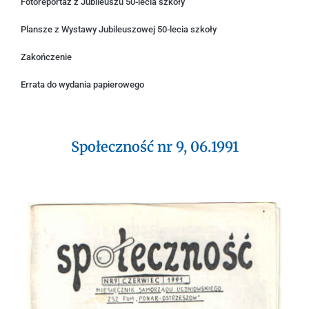
Fotoreportaż z Jubileuszu 50-lecia szkoły
Plansze z Wystawy Jubileuszowej 50-lecia szkoły
Zakończenie
Errata do wydania papierowego
Społeczność nr 9, 06.1991